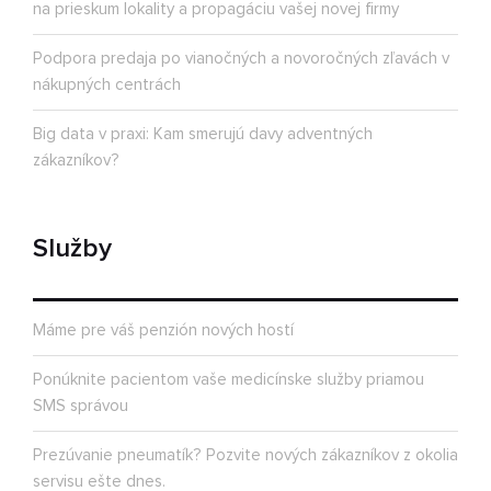
na prieskum lokality a propagáciu vašej novej firmy
Podpora predaja po vianočných a novoročných zľavách v
nákupných centrách
Big data v praxi: Kam smerujú davy adventných
zákazníkov?
Služby
Máme pre váš penzión nových hostí
Ponúknite pacientom vaše medicínske služby priamou
SMS správou
Prezúvanie pneumatík? Pozvite nových zákazníkov z okolia
servisu ešte dnes.