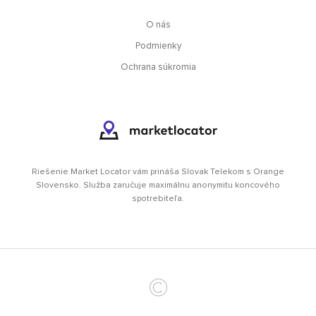
O nás
Podmienky
Ochrana súkromia
Riešenie Market Locator vám prináša Slovak Telekom s Orange
Slovensko. Služba zaručuje maximálnu anonymitu koncového
spotrebiteľa.
©