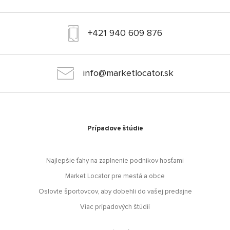
+421 940 609 876
info@marketlocator.sk
Prípadove štúdie
Najlepšie ťahy na zaplnenie podnikov hosťami
Market Locator pre mestá a obce
Oslovte športovcov, aby dobehli do vašej predajne
Viac prípadových štúdií