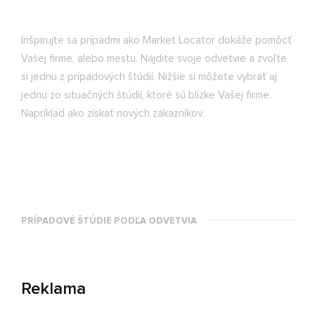
Inšpirujte sa prípadmi ako Market Locator dokáže pomôcť
Vašej firme, alebo mestu. Nájdite svoje odvetvie a zvoľte
si jednu z prípadových štúdií. Nižšie si môžete vybrať aj
jednu zo situačných štúdií, ktoré sú blízke Vašej firme.
Napríklad ako získať nových zákazníkov.
PRÍPADOVÉ ŠTÚDIE PODĽA ODVETVIA
Reklama