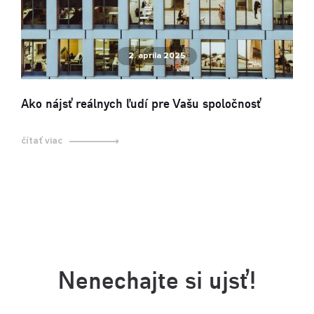
2. apríla 2025
Ako nájsť reálnych ľudí pre Vašu spoločnosť
čítať viac
Nenechajte si ujsť!