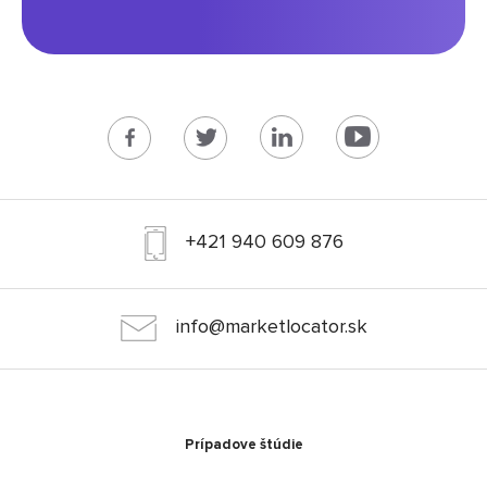
+421 940 609 876
info@marketlocator.sk
Prípadove štúdie