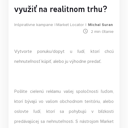
využiť na realitnom trhu?
Inšpiratívne kampane
Market Locator
Michal Suran
2
min čítanie
Vytvorte ponuku/dopyt u ľudí, ktorí chcú
nehnuteľnosť kúpiť, alebo ju výhodne predať.
Pošlite cielenú reklamu vašej spoločnosti ľuďom,
ktorí bývajú vo vašom obchodnom teritóriu, alebo
oslovte ľudí, ktorí sa pohybujú v blízkosti
predávajúcej sa nehnuteľnosti. S nástrojom Market