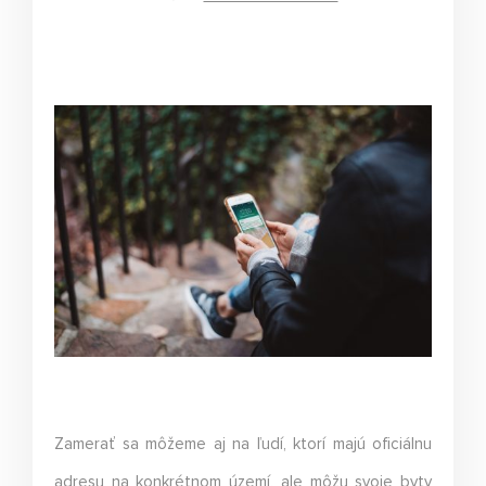
Zamerať sa môžeme aj na ľudí, ktorí majú oficiálnu
adresu na konkrétnom území, ale môžu svoje byty