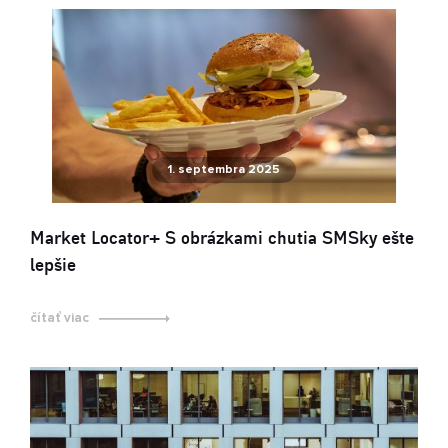
1. septembra 2025
Market Locator+ S obrázkami chutia SMSky ešte
lepšie
čítať viac