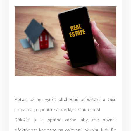
Potom už len využiť obchodnú príležitosť a vašu
šikovnosť pri ponuke a predaji nehnuteľnosti.
Dôležitá je aj spätná väzba, aby sme poznali
efektívnosť kampane na oslovenú skupinu ľudí. Po