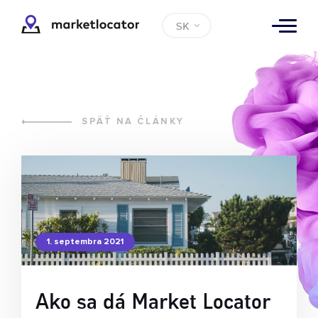
SK
SPÄŤ NA ČLÁNKY
1. septembra 2021
Ako sa dá Market Locator