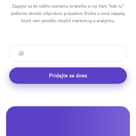
Zapojte sa do nášho zoznamu priateľov a my Vám "kde tu"
pošleme skvelé inšpirácie, prípadove štúdie a nové nápady,
ktoré vám pomôžu zlepšiť marketing a analytiku.
Pridajte sa dnes