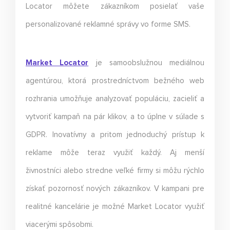
Locator môžete zákazníkom posielať vaše
personalizované reklamné správy vo forme SMS.
Market Locator
je samoobslužnou mediálnou
agentúrou, ktorá prostredníctvom bežného web
rozhrania umožňuje analyzovať populáciu, zacieliť a
vytvoriť kampaň na pár klikov, a to úplne v súlade s
GDPR. Inovatívny a pritom jednoduchý prístup k
reklame môže teraz využiť každý. Aj menší
živnostníci alebo stredne veľké firmy si môžu rýchlo
získať pozornosť nových zákazníkov. V kampani pre
realitné kancelárie je možné Market Locator využiť
viacerými spôsobmi.