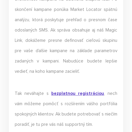
skončení kampane ponúka Market Locator spätnú
analýzu, ktorá poskytuje prehľad o presnom čase
odoslaných SMS. Ak správa obsahuje aj náš Magic
Link, dokážeme presne definovať cieľovú skupinu
pre vaše ďalšie kampane na základe parametrov
zadaných v kampani. Nabudúce budete lepšie
vedieť, na koho kampane zacieliť.
Tak neváhajte s
bezplatnou registráciou
, nech
vám môžeme pomôcť s rozšírením vášho portfólia
spokojných klientov. Ak budete potrebovať s niečím
poradiť, je tu pre vás náš supportný tím.