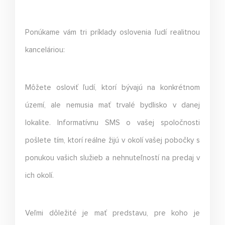
Ponúkame vám tri príklady oslovenia ľudí realitnou
kanceláriou:
Môžete osloviť ľudí, ktorí bývajú na konkrétnom
území, ale nemusia mať trvalé bydlisko v danej
lokalite. Informatívnu SMS o vašej spoločnosti
pošlete tím, ktorí reálne žijú v okolí vašej pobočky s
ponukou vašich služieb a nehnuteľností na predaj v
ich okolí.
Veľmi dôležité je mať predstavu, pre koho je