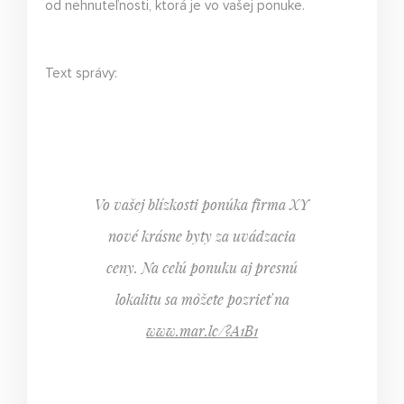
od nehnuteľnosti, ktorá je vo vašej ponuke.
Text správy:
Vo vašej blízkosti ponúka firma XY
nové krásne byty za uvádzacia
ceny. Na celú ponuku aj presnú
lokalitu sa môžete pozrieť na
www.mar.lc/?A1B1