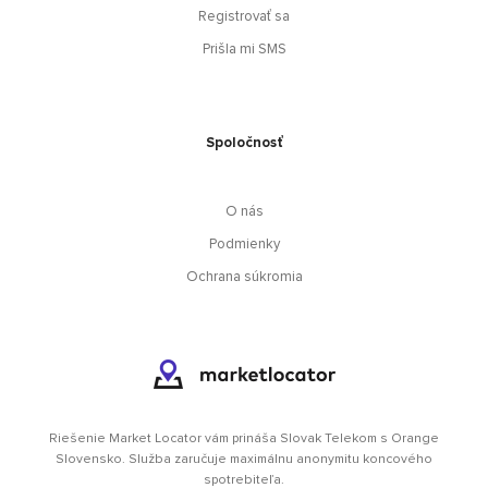
Registrovať sa
Prišla mi SMS
Spoločnosť
O nás
Podmienky
Ochrana súkromia
Riešenie Market Locator vám prináša Slovak Telekom s Orange
Slovensko. Služba zaručuje maximálnu anonymitu koncového
spotrebiteľa.