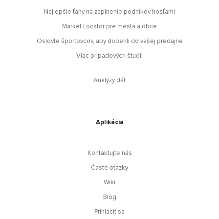
Najlepšie ťahy na zaplnenie podnikov hosťami
Market Locator pre mestá a obce
Oslovte športovcov, aby dobehli do vašej predajne
Viac prípadových štúdií
Analýzy dát
Aplikácia
Kontaktujte nás
Časté otázky
Wiki
Blog
Prihlásiť sa