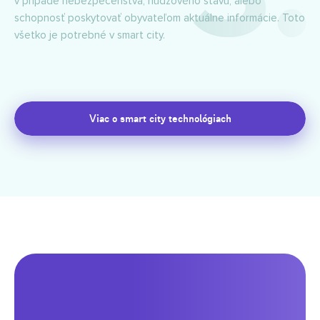
v prípade nebezpečenstva, núdzového stavu, alebo
schopnosť poskytovať obyvateľom aktuálne informácie. Toto
všetko je potrebné v smart city.
Viac o smart city technológiach