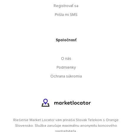
Registrovať sa
Prišla mi SMS
Spoločnosť
O nás
Podmienky
Ochrana súkromia
Riešenie Market Locator vám prináša Slovak Telekom s Orange
Slovensko. Služba zaručuje maximálnu anonymitu koncového
spotrebiteľa.