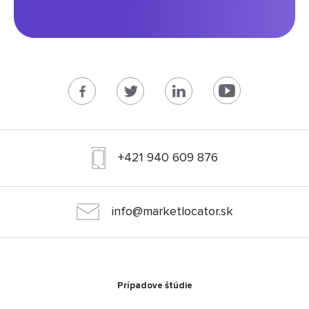
+421 940 609 876
info@marketlocator.sk
Prípadove štúdie