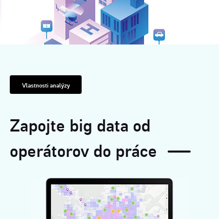
Vlastnosti analýzy
Zapojte big data od
operátorov do práce