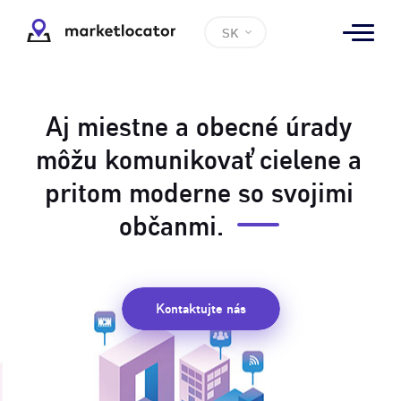
SK
Aj miestne a obecné úrady
môžu komunikovať cielene a
pritom moderne so svojimi
občanmi.
Kontaktujte nás