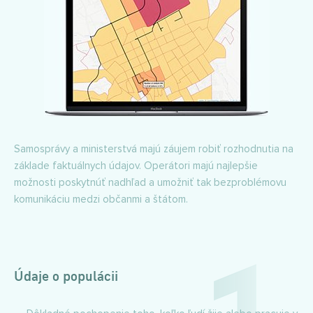
Samosprávy a ministerstvá majú záujem robiť rozhodnutia na
základe faktuálnych údajov. Operátori majú najlepšie
možnosti poskytnúť nadhľad a umožniť tak bezproblémovu
komunikáciu medzi občanmi a štátom.
Údaje o populácii