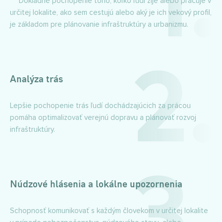
Dôkladné pochopenie toho, koľko ľudí žije alebo pracuje v
určitej lokalite, ako sem cestujú alebo aký je ich vekový profil,
je základom pre plánovanie infraštruktúry a urbanizmu.
Analýza trás
Lepšie pochopenie trás ľudí dochádzajúcich za prácou
pomáha optimalizovať verejnú dopravu a plánovať rozvoj
infraštruktúry.
Núdzové hlásenia a lokálne upozornenia
Schopnosť komunikovať s každým človekom v určitej lokalite