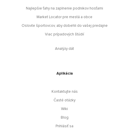
Najlepšie ťahy na zaplnenie podnikov hosťami
Market Locator pre mestá a obce
Oslovte športovcov, aby dobehli do vašej predajne
Viac prípadových štúdií
Analýzy dát
Aplikácia
Kontaktujte nás
Časté otázky
Wiki
Blog
Prihlásiť sa