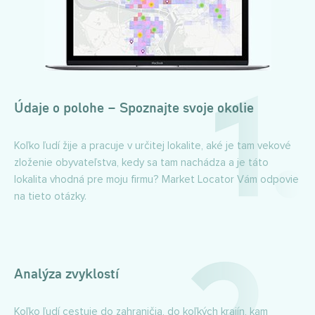
Údaje o polohe – Spoznajte svoje okolie
Koľko ľudí žije a pracuje v určitej lokalite, aké je tam vekové
zloženie obyvateľstva, kedy sa tam nachádza a je táto
lokalita vhodná pre moju firmu? Market Locator Vám odpovie
na tieto otázky.
Analýza zvyklostí
Koľko ľudí cestuje do zahraničia, do koľkých krajín, kam