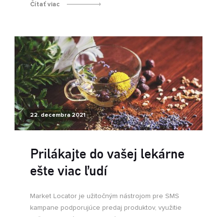
Čítať viac
22. decembra 2021
Prilákajte do vašej lekárne
ešte viac ľudí
Market Locator je užitočným nástrojom pre SMS
kampane podporujúce predaj produktov, využitie