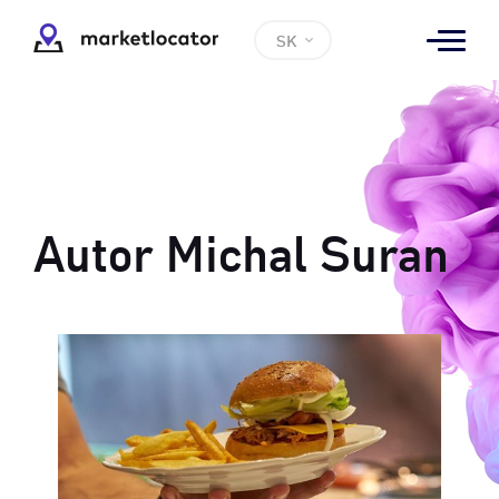
SK
Autor
Michal Suran