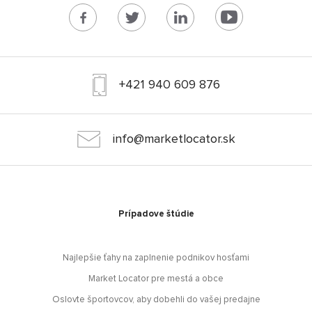
+421 940 609 876
info@marketlocator.sk
Prípadove štúdie
Najlepšie ťahy na zaplnenie podnikov hosťami
Market Locator pre mestá a obce
Oslovte športovcov, aby dobehli do vašej predajne