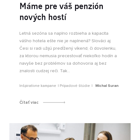
Máme pre váš penzión
nových hostí
Letná sezóna sa naplno rozbieha a kapacita
vášho hotela ešte nie je naplnená? Slováci aj
Česi si radi užijú predĺžený víkend, či dovolenku,
za ktorou nemusia precestovať niekoľko hodín a
navyše bez problémov sa dohovoria aj bez
znalosti cudzej reči. Tak...
Inšpiratívne kampane
Prípadové štúdie
Michal Suran
Čítať viac