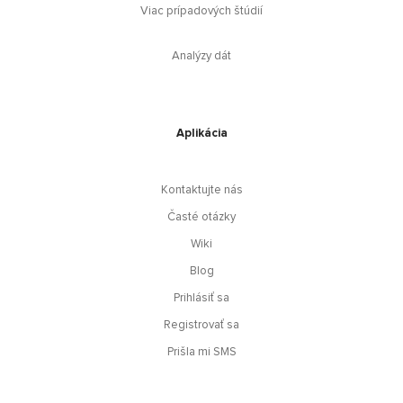
Viac prípadových štúdií
Analýzy dát
Aplikácia
Kontaktujte nás
Časté otázky
Wiki
Blog
Prihlásiť sa
Registrovať sa
Prišla mi SMS