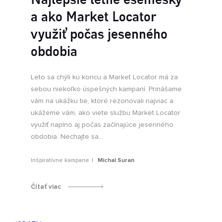
a ako Market Locator
využiť počas jesenného
obdobia
Leto sa chýli ku koncu a Market Locator má za
sebou niekoľko úspešných kampaní. Prinášame
vám na ukážku tie, ktoré rezonovali najviac a
ukážeme vám, ako viete službu Market Locator
využiť naplno aj počas začínajúce jesenného
obdobia. Nechajte sa...
Inšpiratívne kampane
Michal Suran
Čítať viac