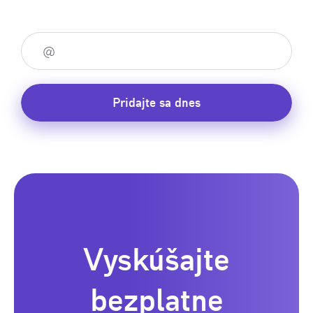
Pridajte sa dnes
Vyskúšajte
bezplatne