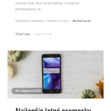
oslovte ľudí, ktorí sa pohybujú v blízkosti
predávajúcej sa...
Inšpiratívne kampane
Market Locator
Michal Suran
Čítať viac
24. augusta 2021
Najlepšie letné esemesky