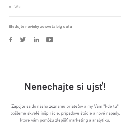
Wiki
Sledujte novinky zo sveta big data
Nenechajte si ujsť!
Zapojte sa do nášho zoznamu priateľov a my Vám "kde tu"
pošleme skvelé inšpirácie, prípadove štúdie a nové nápady,
ktoré vám pomôžu zlepšiť marketing a analytiku.