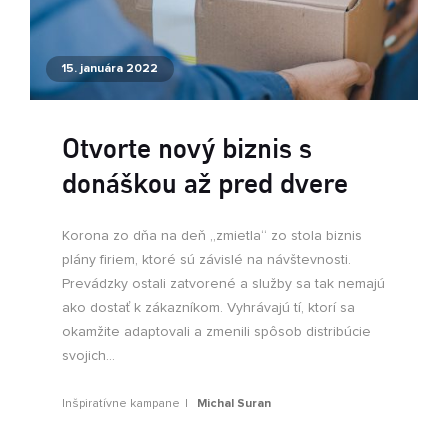
15. januára 2022
Otvorte nový biznis s
donáškou až pred dvere
Korona zo dňa na deň „zmietla“ zo stola biznis
plány firiem, ktoré sú závislé na návštevnosti.
Prevádzky ostali zatvorené a služby sa tak nemajú
ako dostať k zákazníkom. Vyhrávajú tí, ktorí sa
okamžite adaptovali a zmenili spôsob distribúcie
svojich...
Inšpiratívne kampane
Michal Suran