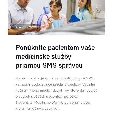
2. marca 2025
Ponúknite pacientom vaše
medicínske služby
priamou SMS správou
Market Locator je užitočným nástrojom pre SMS
kampane podporujúce predaj produktov. Využitie
našli aj mnohé medicínske kliniky, ktoré dali vedieť
o svojich službách pacientom po celom
Slovensku. Mobilný telefón je personálna vec,
ktorú má reálny človek vo...