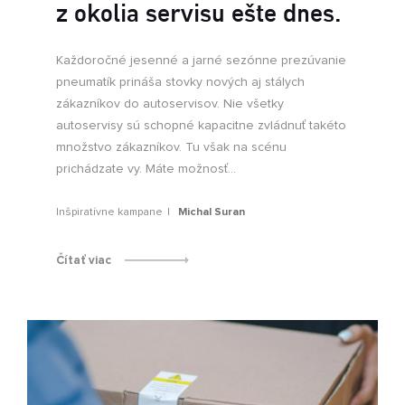
z okolia servisu ešte dnes.
Každoročné jesenné a jarné sezónne prezúvanie
pneumatík prináša stovky nových aj stálych
zákazníkov do autoservisov. Nie všetky
autoservisy sú schopné kapacitne zvládnuť takéto
množstvo zákazníkov. Tu však na scénu
prichádzate vy. Máte možnosť...
Inšpiratívne kampane
Michal Suran
Čítať viac