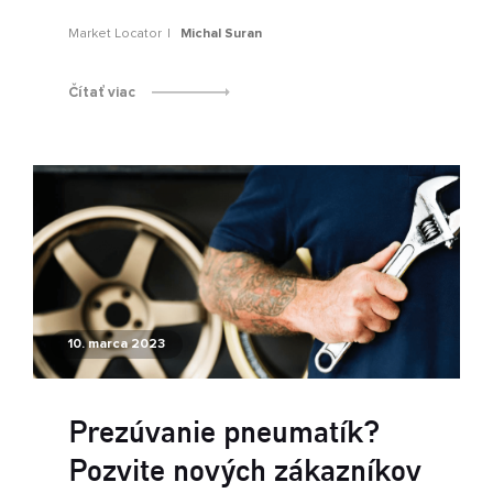
Market Locator
Michal Suran
Čítať viac
10. marca 2023
Prezúvanie pneumatík?
Pozvite nových zákazníkov