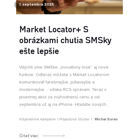
1. septembra 2025
Market Locator+ S
obrázkami chutia SMSky
ešte lepšie
Vdýchli sme SMSke „inovatívny look“ aj nové
funkcie. Odteraz môžete s Market Locatorom
komunikovať farebnejšie, pútavejšie a
modernejšie ... vďaka RCS správam. Teraz v
jesennej akcii za zvýhodnenú cenu a od
septembra už aj na iPhone. Hľadáte nových...
Inšpiratívne kampane
Prípadové štúdie
Michal Suran
Čítať viac