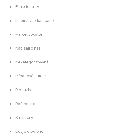
Funkcionality
Inšpiratívne kampane
Market Locator
Napísali o nás
Nekategorizované
Prípadové štúdie
Produkty
Referencie
Smart city
Údaje o polohe