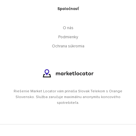
Spoločnosť
O nás
Podmienky
Ochrana súkromia
Riešenie Market Locator vám prináša Slovak Telekom s Orange
Slovensko. Služba zaručuje maximálnu anonymitu koncového
spotrebiteľa.