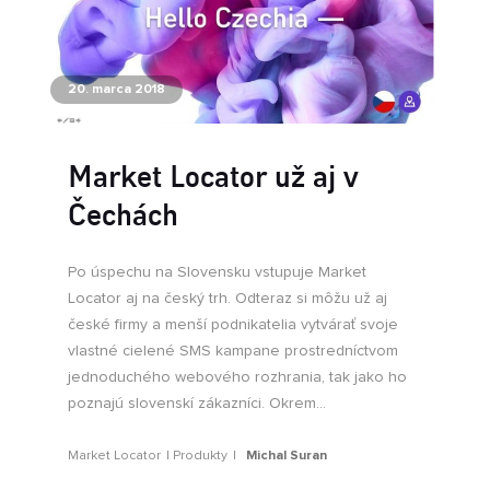
20. marca 2018
Market Locator už aj v
Čechách
Po úspechu na Slovensku vstupuje Market
Locator aj na český trh. Odteraz si môžu už aj
české firmy a menší podnikatelia vytvárať svoje
vlastné cielené SMS kampane prostredníctvom
jednoduchého webového rozhrania, tak jako ho
poznajú slovenskí zákazníci. Okrem...
Market Locator
Produkty
Michal Suran