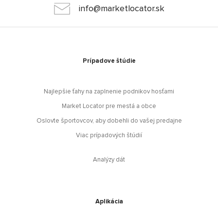
info@marketlocator.sk
Prípadove štúdie
Najlepšie ťahy na zaplnenie podnikov hosťami
Market Locator pre mestá a obce
Oslovte športovcov, aby dobehli do vašej predajne
Viac prípadových štúdií
Analýzy dát
Aplikácia