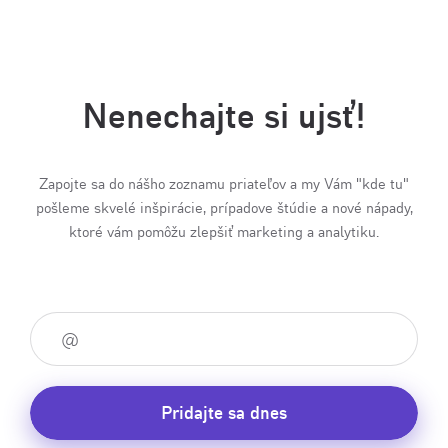
Nenechajte si ujsť!
Zapojte sa do nášho zoznamu priateľov a my Vám "kde tu"
pošleme skvelé inšpirácie, prípadove štúdie a nové nápady,
ktoré vám pomôžu zlepšiť marketing a analytiku.
Pridajte sa dnes