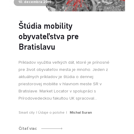
10. decembra 2019
Štúdia mobility
obyvateľstva pre
Bratislavu
Príkladov využitia veľkých dát, ktoré je prínosné
pre život obyvateľov mesta je mnoho. Jeden z
aktuálnych príkladov je štúdia o dennej
priestorovej mobilite v hlavnom meste SR v
Bratislave. Market Locator v spolupráci s
Prírodovedeckou fakultou UK spracoval...
Smart city
Údaje o polohe
Michal Suran
Čítať viac