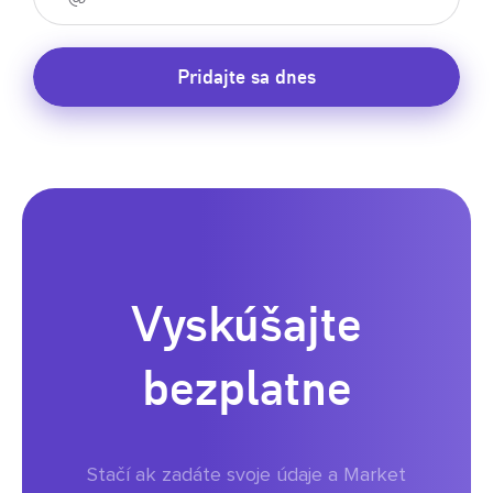
Pridajte sa dnes
Vyskúšajte
bezplatne
Stačí ak zadáte svoje údaje a Market