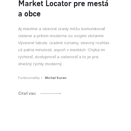
Market Locator pre mestá
a obce
Aj miestne a obecné úrady môžu komunikovať
cielene a pritom moderne so svojimi občanmi.
Vývesné tabule, úradné oznamy, obecný rozhlas
už patria minulosti, aspoň v mestách. Chýba im
rýchlosť, dostupnosť a cielenosť a to je pre
dnešný rýchly moderný...
Funkcionality
Michal Suran
Čítať viac