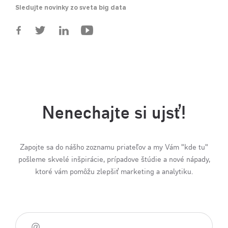
Sledujte novinky zo sveta big data
Nenechajte si ujsť!
Zapojte sa do nášho zoznamu priateľov a my Vám "kde tu"
pošleme skvelé inšpirácie, prípadove štúdie a nové nápady,
ktoré vám pomôžu zlepšiť marketing a analytiku.