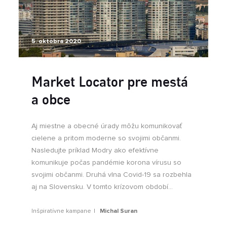
5. októbra 2020
Market Locator pre mestá
a obce
Aj miestne a obecné úrady môžu komunikovať
cielene a pritom moderne so svojimi občanmi.
Nasledujte príklad Modry ako efektívne
komunikuje počas pandémie korona vírusu so
svojimi občanmi. Druhá vlna Covid-19 sa rozbehla
aj na Slovensku. V tomto krízovom období...
Inšpiratívne kampane
Michal Suran