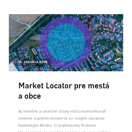
16. októbra 2019
Market Locator pre mestá
a obce
Aj miestne a obecné úrady môžu komunikovať
cielene a pritom moderne so svojimi občanmi.
Nasledujte Modru, či bratislavský Ružinov.