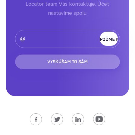
Locator team Vás kontaktuje. Účet
nastavíme spolu.
VYSKÚŠAM TO SÁM