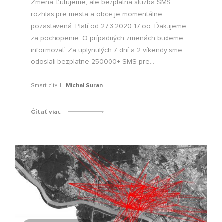
Zmena: Ľutujeme, ale bezplatná služba SMS
rozhlas pre mesta a obce je momentálne
pozastavená. Platí od 27.3.2020 17:oo. Ďakujeme
za pochopenie. O prípadných zmenách budeme
informovať. Za uplynulých 7 dní a 2 víkendy sme
odoslali bezplatne 250000+ SMS pre...
Smart city
Michal Suran
Čítať viac