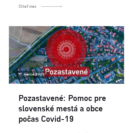
Čítať viac
17. marca 2020
Pozastavené: Pomoc pre
slovenské mestá a obce
počas Covid-19