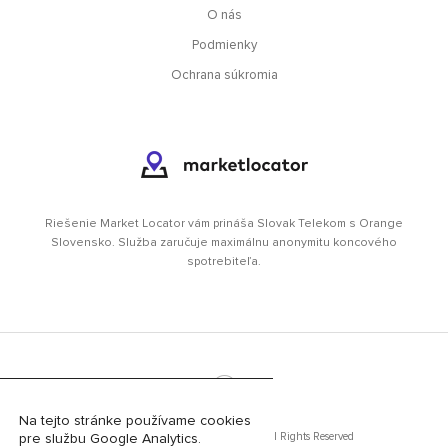
O nás
Podmienky
Ochrana súkromia
Riešenie Market Locator vám prináša Slovak Telekom s Orange
Slovensko. Služba zaručuje maximálnu anonymitu koncového
spotrebiteľa.
©
Na tejto stránke používame cookies
Slovak Telekom, a.s. 2013 - 2020 | All Rights Reserved
pre službu Google Analytics.