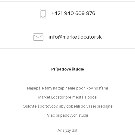
+421 940 609 876
info@marketlocator.sk
Prípadove štúdie
Najlepšie ťahy na zaplnenie podnikov hosťami
Market Locator pre mestá a obce
Oslovte športovcov, aby dobehli do vašej predajne
Viac prípadových štúdií
Analýzy dát