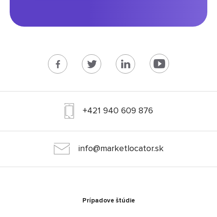
+421 940 609 876
info@marketlocator.sk
Prípadove štúdie