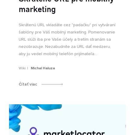
marketing
Skrátenú URL vkladáte cez "padačku" pri vytváraní
šablóny pre Váš mobilný marketing. Pomenovanie
URL slúži iba pre Vaše účely a tretím stranám sa
nezobrazuje. Nezabudnite za URL dať medzeru,
aby ju vedel mobilný telefón prijímateľa...
Wiki
Michal Haluza
Čítať viac