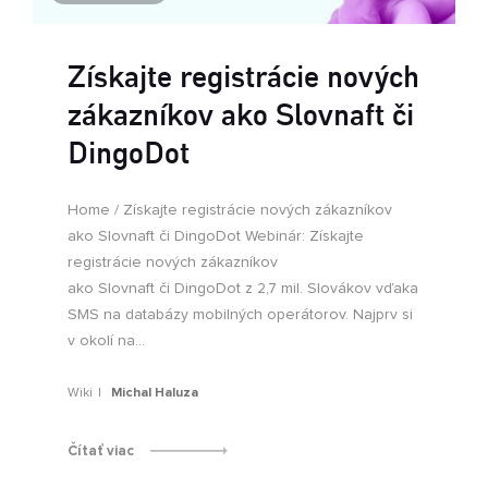
Získajte registrácie nových
zákazníkov ako Slovnaft či
DingoDot
Home / Získajte registrácie nových zákazníkov
ako Slovnaft či DingoDot Webinár: Získajte
registrácie nových zákazníkov
ako Slovnaft či DingoDot z 2,7 mil. Slovákov vďaka
SMS na databázy mobilných operátorov. Najprv si
v okolí na...
Wiki
Michal Haluza
Čítať viac