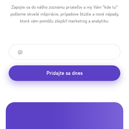
Zapojte sa do nášho zoznamu priateľov a my Vám "kde tu"
pošleme skvelé inšpirácie, prípadove štúdie a nové nápady,
ktoré vám pomôžu zlepšiť marketing a analytiku.
Pridajte sa dnes