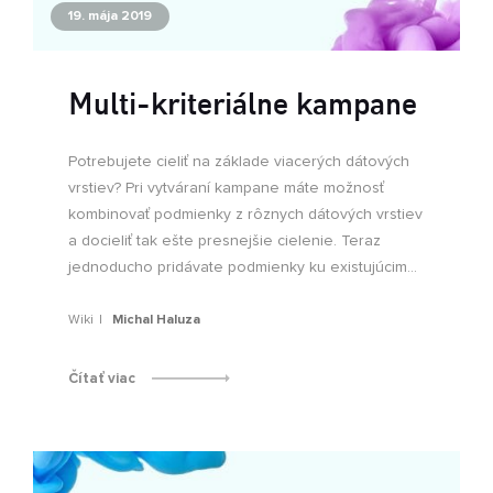
19. mája 2019
Multi-kriteriálne kampane
Potrebujete cieliť na základe viacerých dátových
vrstiev? Pri vytváraní kampane máte možnosť
kombinovať podmienky z rôznych dátových vrstiev
a docieliť tak ešte presnejšie cielenie. Teraz
jednoducho pridávate podmienky ku existujúcim...
Wiki
Michal Haluza
Čítať viac