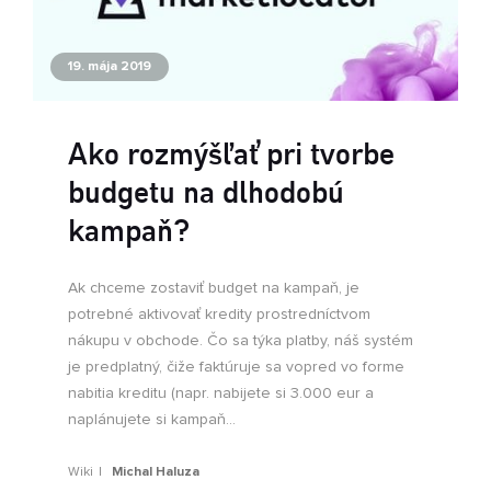
19. mája 2019
Ako rozmýšľať pri tvorbe
budgetu na dlhodobú
kampaň?
Ak chceme zostaviť budget na kampaň, je
potrebné aktivovať kredity prostredníctvom
nákupu v obchode. Čo sa týka platby, náš systém
je predplatný, čiže faktúruje sa vopred vo forme
nabitia kreditu (napr. nabijete si 3.000 eur a
naplánujete si kampaň...
Wiki
Michal Haluza