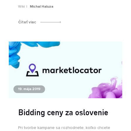
Wiki
Michal Haluza
Čítať viac
19. mája 2019
Bidding ceny za oslovenie
Pri tvorbe kampane sa rozhodnete, koľko chcete