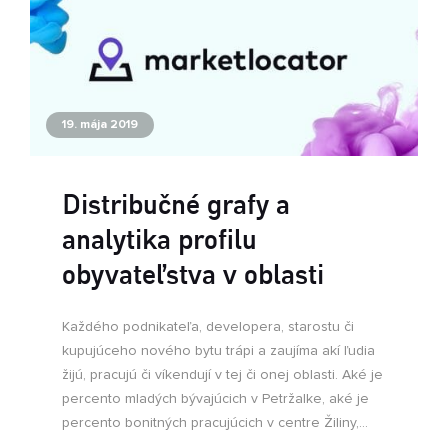
19. mája 2019
Distribučné grafy a
analytika profilu
obyvateľstva v oblasti
Každého podnikateľa, developera, starostu či
kupujúceho nového bytu trápi a zaujíma akí ľudia
žijú, pracujú či víkendují v tej či onej oblasti. Aké je
percento mladých bývajúcich v Petržalke, aké je
percento bonitných pracujúcich v centre Žiliny,...