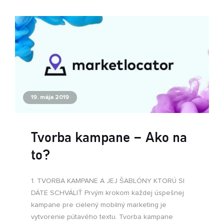
19. mája 2019
Tvorba kampane – Ako na
to?
1. TVORBA KAMPANE A JEJ ŠABLÓNY KTORÚ SI
DÁTE SCHVÁLIŤ Prvým krokom každej úspešnej
kampane pre cielený mobilný marketing je
vytvorenie pútavého textu. Tvorba kampane