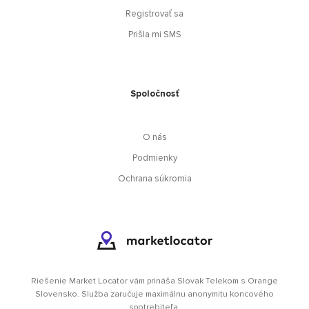
Registrovať sa
Prišla mi SMS
Spoločnosť
O nás
Podmienky
Ochrana súkromia
Riešenie Market Locator vám prináša Slovak Telekom s Orange
Slovensko. Služba zaručuje maximálnu anonymitu koncového
spotrebiteľa.