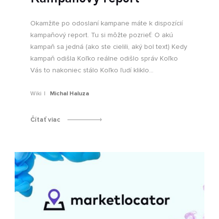
Okamžite po odoslaní kampane máte k dispozícií
kampaňový report. Tu si môžte pozrieť: O akú
kampaň sa jedná (ako ste cielili, aký bol text) Kedy
kampaň odišla Koľko reálne odišlo správ Koľko
Vás to nakoniec stálo Koľko ľudí kliklo...
Wiki
Michal Haluza
Čítať viac