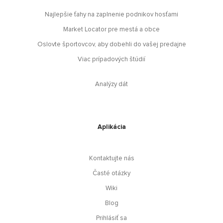
Najlepšie ťahy na zaplnenie podnikov hosťami
Market Locator pre mestá a obce
Oslovte športovcov, aby dobehli do vašej predajne
Viac prípadových štúdií
Analýzy dát
Aplikácia
Kontaktujte nás
Časté otázky
Wiki
Blog
Prihlásiť sa