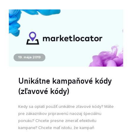
19. mája 2019
Unikátne kampaňové kódy
(zľavové kódy)
Kedy sa oplatí použiť unikátne zľavové kódy? Máte
pre zákazníkov pripravenú naozaj špeciálnu
ponuku? Chcete presne zmerať efektivitu
kampane? Chcete mať istotu, že kampaň