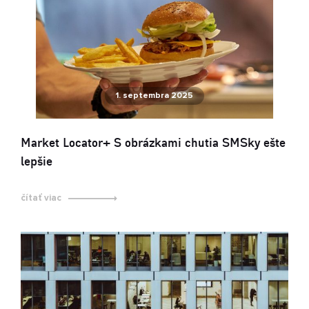
1. septembra 2025
Market Locator+ S obrázkami chutia SMSky ešte
lepšie
čítať viac