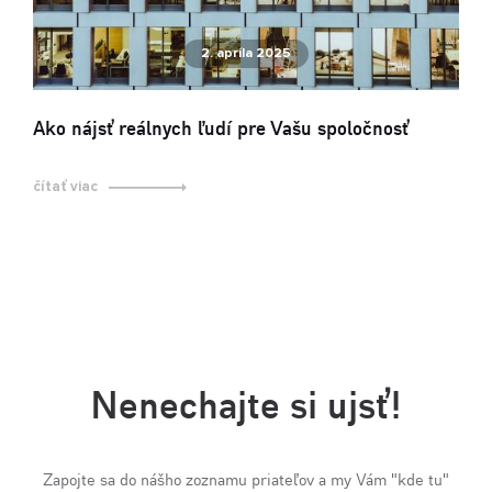
2. apríla 2025
Ako nájsť reálnych ľudí pre Vašu spoločnosť
čítať viac
Nenechajte si ujsť!
Zapojte sa do nášho zoznamu priateľov a my Vám "kde tu"