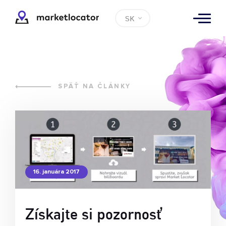
SK
SPÄŤ NA ČLÁNKY
16. januára 2017
Získajte si pozornosť