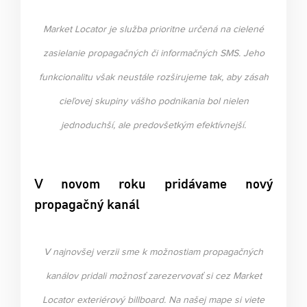
Market Locator je služba prioritne určená na cielené
zasielanie propagačných či informačných SMS. Jeho
funkcionalitu však neustále rozširujeme tak, aby zásah
cieľovej skupiny vášho podnikania bol nielen
jednoduchší, ale predovšetkým efektívnejší.
V novom roku pridávame nový
propagačný kanál
V najnovšej verzii sme k možnostiam propagačných
kanálov pridali možnosť zarezervovať si cez Market
Locator exteriérový billboard. Na našej mape si viete