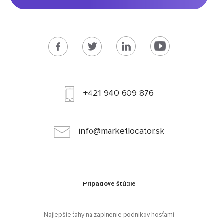
+421 940 609 876
info@marketlocator.sk
Prípadove štúdie
Najlepšie ťahy na zaplnenie podnikov hosťami