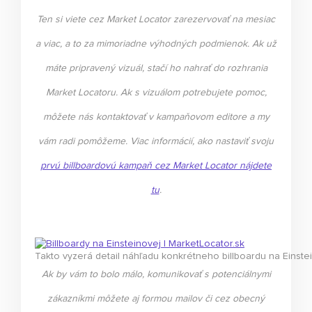
Ten si viete cez Market Locator zarezervovať na mesiac
a viac, a to za mimoriadne výhodných podmienok. Ak už
máte pripravený vizuál, stačí ho nahrať do rozhrania
Market Locatoru. Ak s vizuálom potrebujete pomoc,
môžete nás kontaktovať v kampaňovom editore a my
vám radi pomôžeme. Viac informácií, ako nastaviť svoju
prvú billboardovú kampaň cez Market Locator nájdete
tu
.
Takto vyzerá detail náhľadu konkrétneho billboardu na Einstein
Ak by vám to bolo málo, komunikovať s potenciálnymi
zákazníkmi môžete aj formou mailov či cez obecný