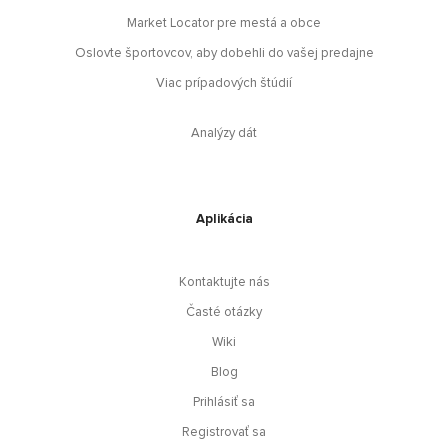
Market Locator pre mestá a obce
Oslovte športovcov, aby dobehli do vašej predajne
Viac prípadových štúdií
Analýzy dát
Aplikácia
Kontaktujte nás
Časté otázky
Wiki
Blog
Prihlásiť sa
Registrovať sa