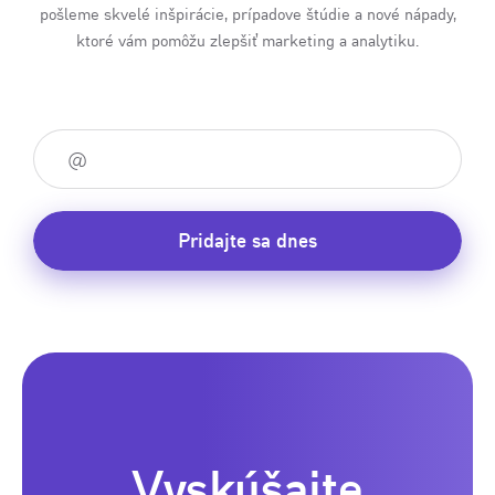
pošleme skvelé inšpirácie, prípadove štúdie a nové nápady,
ktoré vám pomôžu zlepšiť marketing a analytiku.
Pridajte sa dnes
Vyskúšajte