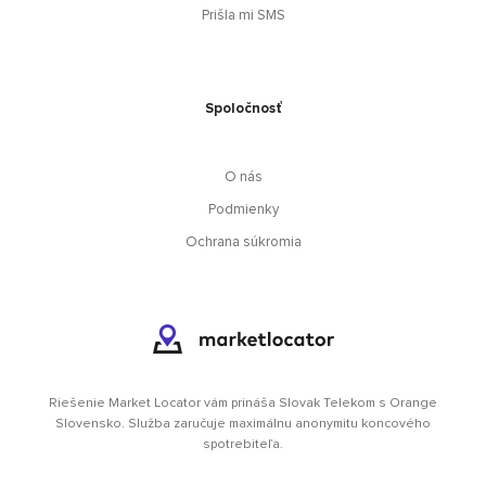
Prišla mi SMS
Spoločnosť
O nás
Podmienky
Ochrana súkromia
Riešenie Market Locator vám prináša Slovak Telekom s Orange
Slovensko. Služba zaručuje maximálnu anonymitu koncového
spotrebiteľa.