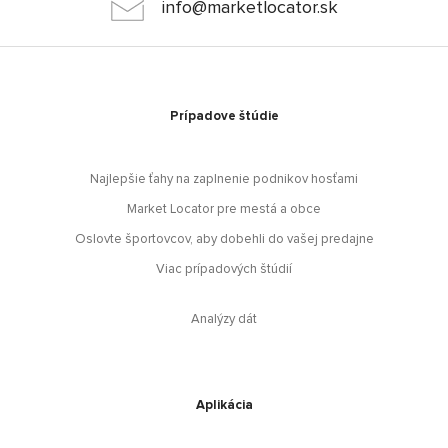
info@marketlocator.sk
Prípadove štúdie
Najlepšie ťahy na zaplnenie podnikov hosťami
Market Locator pre mestá a obce
Oslovte športovcov, aby dobehli do vašej predajne
Viac prípadových štúdií
Analýzy dát
Aplikácia