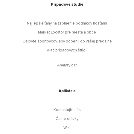
Prípadove štúdie
Najlepšie ťahy na zaplnenie podnikov hosťami
Market Locator pre mestá a obce
Oslovte športovcov, aby dobehli do vašej predajne
Viac prípadových štúdií
Analýzy dát
Aplikácia
Kontaktujte nás
Časté otázky
Wiki