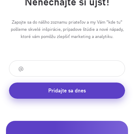
Nenechajte si ujsť!
Zapojte sa do nášho zoznamu priateľov a my Vám "kde tu"
pošleme skvelé inšpirácie, prípadove štúdie a nové nápady,
ktoré vám pomôžu zlepšiť marketing a analytiku.
Pridajte sa dnes