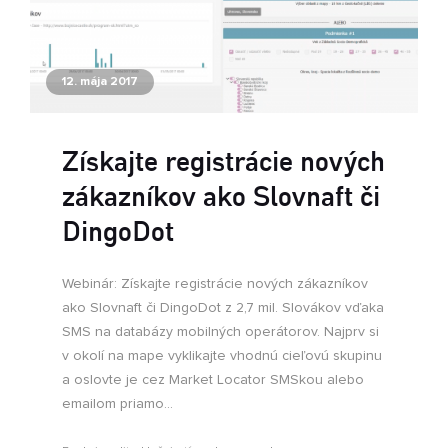
12. mája 2017
Získajte registrácie nových
zákazníkov ako Slovnaft či
DingoDot
Webinár: Získajte registrácie nových zákazníkov
ako Slovnaft či DingoDot z 2,7 mil. Slovákov vďaka
SMS na databázy mobilných operátorov. Najprv si
v okolí na mape vyklikajte vhodnú cieľovú skupinu
a oslovte je cez Market Locator SMSkou alebo
emailom priamo...