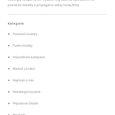
prieskum lokality a propagáciu vašej novej firmy
Kategórie
Firemné novinky
Funkcionality
Inšpiratívne kampane
Market Locator
Napísali o nás
Nekategorizované
Prípadové štúdie