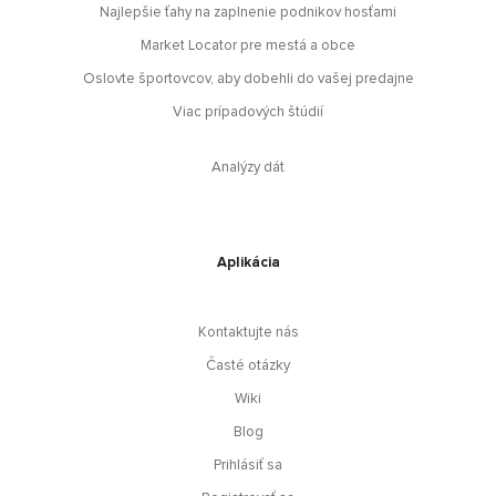
Najlepšie ťahy na zaplnenie podnikov hosťami
Market Locator pre mestá a obce
Oslovte športovcov, aby dobehli do vašej predajne
Viac prípadových štúdií
Analýzy dát
Aplikácia
Kontaktujte nás
Časté otázky
Wiki
Blog
Prihlásiť sa