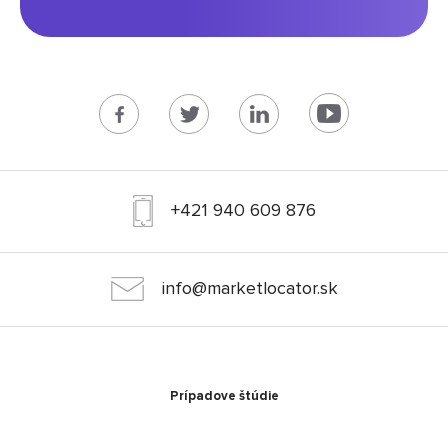
+421 940 609 876
info@marketlocator.sk
Prípadove štúdie