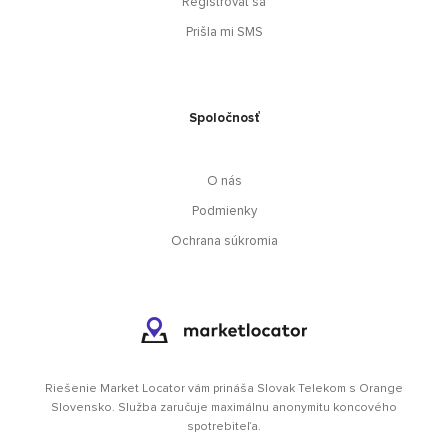
Registrovať sa
Prišla mi SMS
Spoločnosť
O nás
Podmienky
Ochrana súkromia
Riešenie Market Locator vám prináša Slovak Telekom s Orange
Slovensko. Služba zaručuje maximálnu anonymitu koncového
spotrebiteľa.