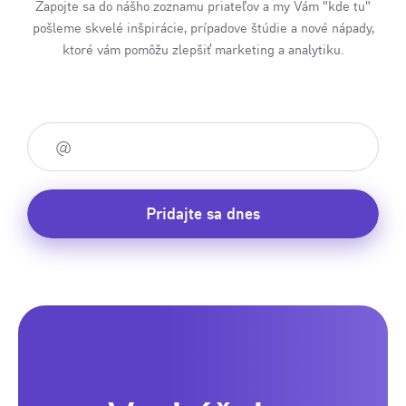
Zapojte sa do nášho zoznamu priateľov a my Vám "kde tu"
pošleme skvelé inšpirácie, prípadove štúdie a nové nápady,
ktoré vám pomôžu zlepšiť marketing a analytiku.
Pridajte sa dnes