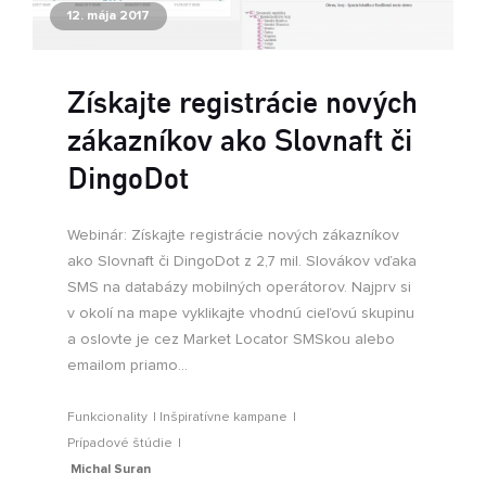
12. mája 2017
Získajte registrácie nových
zákazníkov ako Slovnaft či
DingoDot
Webinár: Získajte registrácie nových zákazníkov
ako Slovnaft či DingoDot z 2,7 mil. Slovákov vďaka
SMS na databázy mobilných operátorov. Najprv si
v okolí na mape vyklikajte vhodnú cieľovú skupinu
a oslovte je cez Market Locator SMSkou alebo
emailom priamo...
Funkcionality
Inšpiratívne kampane
Prípadové štúdie
Michal Suran