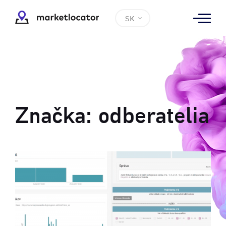
SK
Značka:
odberatelia