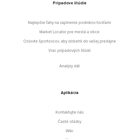
Prípadove štúdie
Najlepšie ťahy na zaplnenie podnikov hosťami
Market Locator pre mestá a obce
Oslovte športovcov, aby dobehli do vašej predajne
Viac prípadových štúdií
Analýzy dát
Aplikácia
Kontaktujte nás
Časté otázky
Wiki