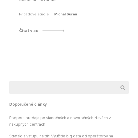
Prípadové štúdie
Michal Suran
Čítať viac
Doporučené články
Podpora predaja po vianočných a novoročných zľavách v
nákupných centrách
Stratégia vstupu na trh: Využitie big data od operátorov na