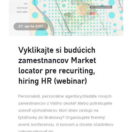
27. apríla 2017
Vyklikajte si budúcich
zamestnancov Market
locator pre recuriting,
hiring HR (webinar)
Personalisti, personálne agentúry,hľadáte nových
zamestnancov z Vášho okolia? Alebo potrebujete
osloviť východniarov, ktorí dnes cestujú na
týždňovky do Bratislavy? Organizujete firemný
event, konferenciu, či koncert a chcete účastníkov
odkomunikovať do...