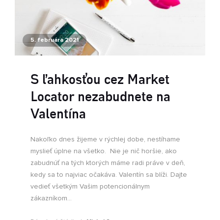
5. februára 2021
S ľahkosťou cez Market
Locator nezabudnete na
Valentína
Nakoľko dnes žijeme v rýchlej dobe, nestíhame
myslieť úplne na všetko. Nie je nič horšie, ako
zabudnúť na tých ktorých máme radi práve v deň,
kedy sa to najviac očakáva. Valentín sa blíži. Dajte
vedieť všetkým Vašim potencionálnym
zákazníkom...