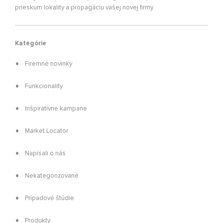
prieskum lokality a propagáciu vašej novej firmy
Kategórie
Firemné novinky
Funkcionality
Inšpiratívne kampane
Market Locator
Napísali o nás
Nekategorizované
Prípadové štúdie
Produkty