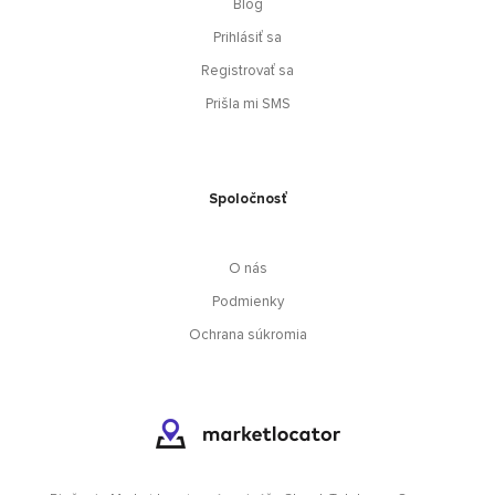
Blog
Prihlásiť sa
Registrovať sa
Prišla mi SMS
Spoločnosť
O nás
Podmienky
Ochrana súkromia