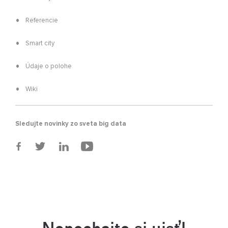
Referencie
Smart city
Údaje o polohe
Wiki
Sledujte novinky zo sveta big data
Nenechajte si ujsť!