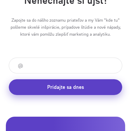
Zapojte sa do nášho zoznamu priateľov a my Vám "kde tu"
pošleme skvelé inšpirácie, prípadove štúdie a nové nápady,
ktoré vám pomôžu zlepšiť marketing a analytiku.
Pridajte sa dnes