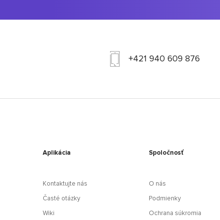
+421 940 609 876
Aplikácia
Spoločnosť
Kontaktujte nás
O nás
Časté otázky
Podmienky
Wiki
Ochrana súkromia