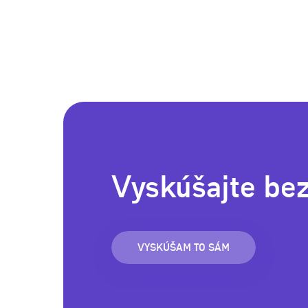
Vyskúšajte be
VYSKÚŠAM TO SÁM