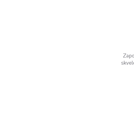
Zapo
skvel