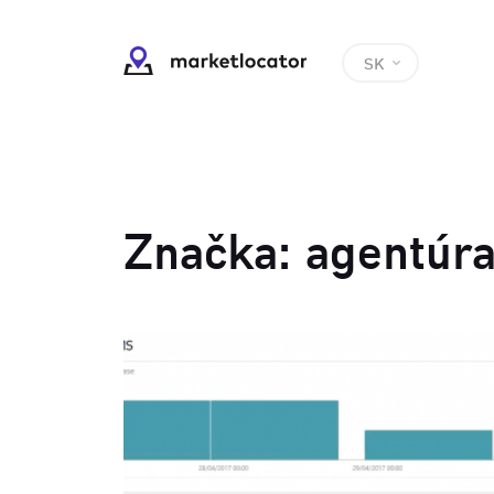
SK
Značka:
agentúr