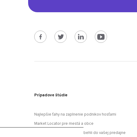
Prípadove štúdie
Najlepšie ťahy na zaplnenie podnikov hosťami
Market Locator pre mestá a obce
Oslovte športovcov, aby dobehli do vašej predajne