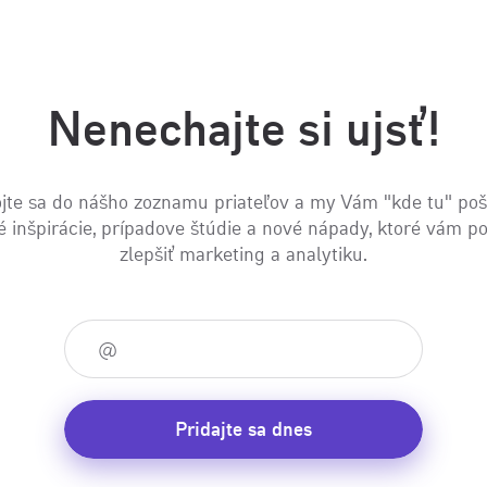
Nenechajte si ujsť!
jte sa do nášho zoznamu priateľov a my Vám "kde tu" po
é inšpirácie, prípadove štúdie a nové nápady, ktoré vám 
zlepšiť marketing a analytiku.
Pridajte sa dnes