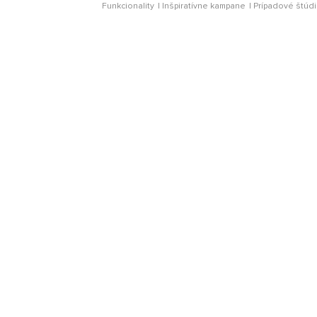
Funkcionality
Inšpiratívne kampane
Prípadové štúd