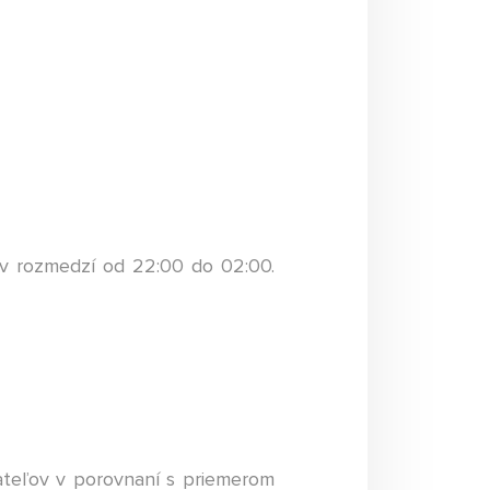
a v rozmedzí od 22:00 do 02:00.
vateľov v porovnaní s priemerom