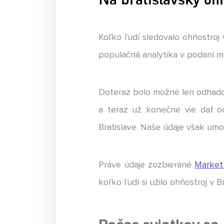
Koľko ľudí sledovalo ohňostroj 
populačná analytika v podaní 
Doteraz bolo možné len odhadov
a teraz už konečne vie dať od
Bratislave. Naše údaje však um
Práve údaje zozbierané
Market
koľko ľudí si užilo ohňostroj v Br