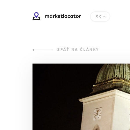
SK
SPÄŤ NA ČLÁNKY