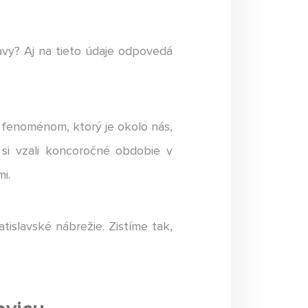
lavy? Aj na tieto údaje odpovedá
 fenoménom, ktorý je okolo nás,
 si vzali koncoročné obdobie v
i.
tislavské nábrežie. Zistíme tak,