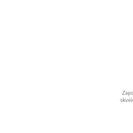
Zapo
skvel