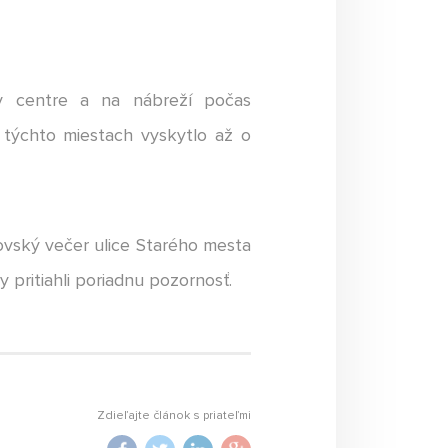
 v centre a na nábreží počas
 týchto miestach vyskytlo až o
rovský večer ulice Starého mesta
 pritiahli poriadnu pozornosť.
Zdieľajte článok s priateľmi