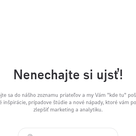
Nenechajte si ujsť!
jte sa do nášho zoznamu priateľov a my Vám "kde tu" po
é inšpirácie, prípadove štúdie a nové nápady, ktoré vám 
zlepšiť marketing a analytiku.