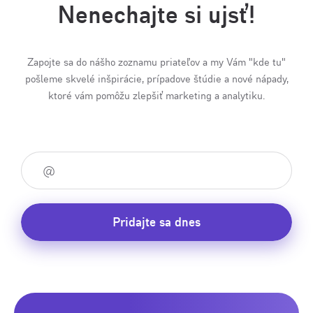
Nenechajte si ujsť!
Zapojte sa do nášho zoznamu priateľov a my Vám "kde tu"
pošleme skvelé inšpirácie, prípadove štúdie a nové nápady,
ktoré vám pomôžu zlepšiť marketing a analytiku.
Pridajte sa dnes