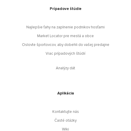
Prípadove štúdie
Najlepšie ťahy na zaplnenie podnikov hosťami
Market Locator pre mestá a obce
Oslovte športovcov, aby dobehli do vašej predajne
Viac prípadových štúdií
Analýzy dát
Aplikácia
Kontaktujte nás
Časté otázky
Wiki