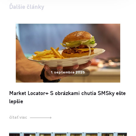
Ďalšie články
1. septembra 2025
Market Locator+ S obrázkami chutia SMSky ešte
lepšie
čítať viac