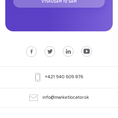
VYSKÚŠAM TO SÁM
+421 940 609 876
info@marketlocator.sk