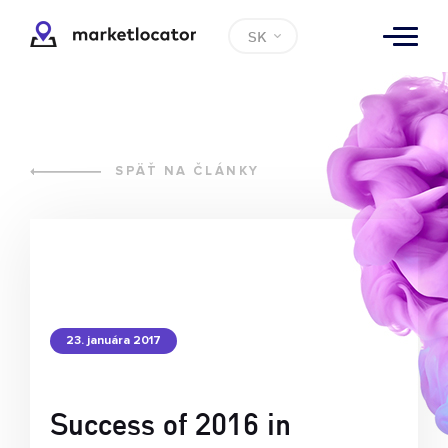
SK
SPÄŤ NA ČLÁNKY
23. januára 2017
Success of 2016 in