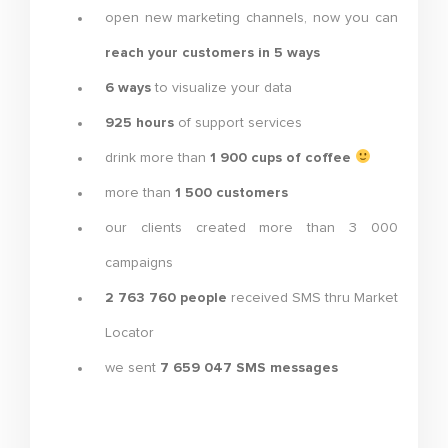
open new marketing channels, now you can
reach your customers in 5 ways
6 ways
to visualize your data
925 hours
of support services
drink more than
1 900 cups of coffee
more than
1 500 customers
our clients created more than 3 000
campaigns
2 763 760 people
received SMS thru Market
Locator
we sent
7 659 047 SMS messages