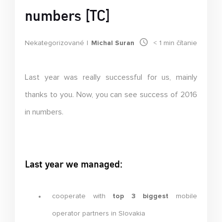
numbers [TC]
Nekategorizované
Michal Suran
< 1
min čítanie
Last year was really successful for us, mainly
thanks to you. Now, you can see success of 2016
in numbers.
Last year we managed:
cooperate with
top 3 biggest
mobile
operator partners in Slovakia