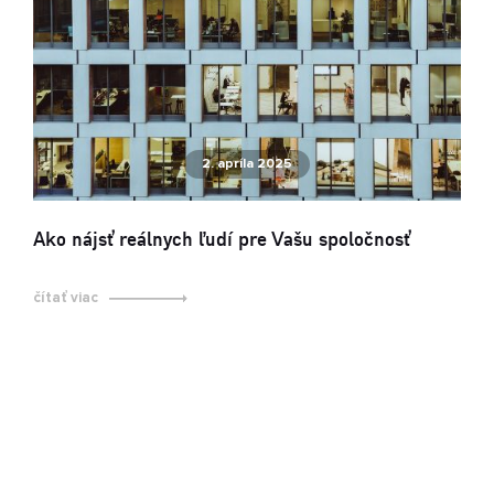
2. apríla 2025
Ako nájsť reálnych ľudí pre Vašu spoločnosť
čítať viac