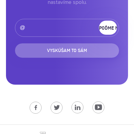
nastavíme spolu.
VYSKÚŠAM TO SÁM