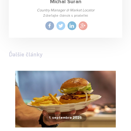
Michal Suran
Country Manager @ Market Locator
Zdieľajte článok s priateľmi
Ďalšie články
1. septembra 2025