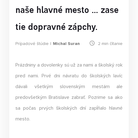
naše hlavné mesto … zase
tie dopravné zápchy.
Prípadové štúdie
Michal Suran
2
min čítanie
Prázdniny a dovolenky sú už za nami a školský rok
pred nami. Prvé dni návratu do školských lavíc
dávali všetkým slovenským mestám ale
predovšetkým Bratislave zabrať. Pozrime sa ako
sa počas prvých školských dní zapĺňalo hlavné
mesto.