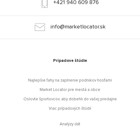
+421 940 609 876
info@marketlocator.sk
Prípadove štúdie
Najlepšie ťahy na zaplnenie podnikov hosťami
Market Locator pre mestá a obce
Oslovte športovcov, aby dobehli do vašej predajne
Viac prípadových štúdií
Analýzy dát