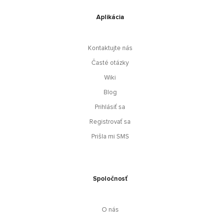
Aplikácia
Kontaktujte nás
Časté otázky
Wiki
Blog
Prihlásiť sa
Registrovať sa
Prišla mi SMS
Spoločnosť
O nás