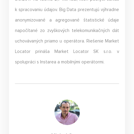
k spracovaniu údajov. Big Data prezentujú výhradne
anonymizované a agregované štatistické údaje
napočítané zo zvyškových telekomunikačných dát
uchovávaných priamo u operátora. Riešenie Market
Locator prináša Market Locator SK s.r.o. v
spolupráci s Instarea a mobilnými operátormi.