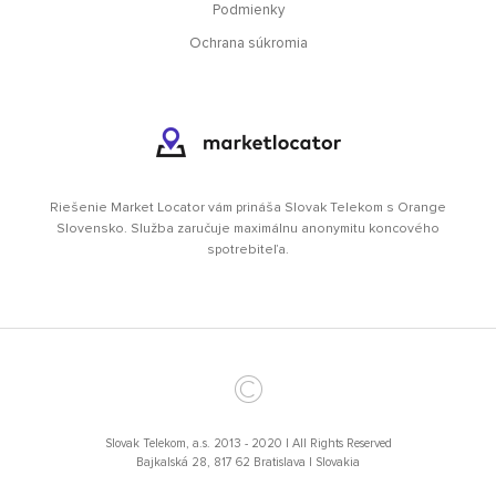
Podmienky
Ochrana súkromia
Riešenie Market Locator vám prináša Slovak Telekom s Orange
Slovensko. Služba zaručuje maximálnu anonymitu koncového
spotrebiteľa.
©
Slovak Telekom, a.s. 2013 - 2020 | All Rights Reserved
Bajkalská 28, 817 62 Bratislava I Slovakia