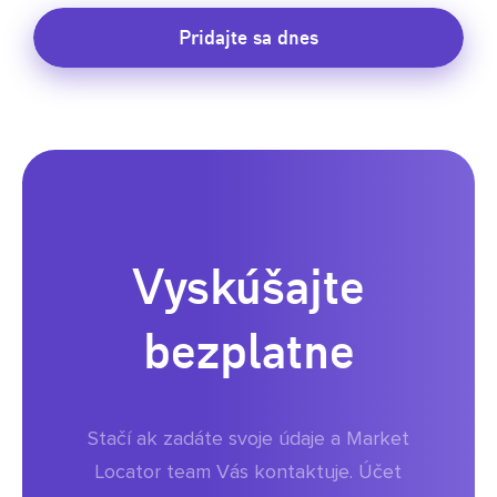
Pridajte sa dnes
Vyskúšajte
bezplatne
Stačí ak zadáte svoje údaje a Market
Locator team Vás kontaktuje. Účet