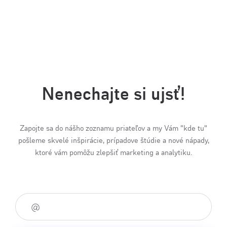
Nenechajte si ujsť!
Zapojte sa do nášho zoznamu priateľov a my Vám "kde tu"
pošleme skvelé inšpirácie, prípadove štúdie a nové nápady,
ktoré vám pomôžu zlepšiť marketing a analytiku.