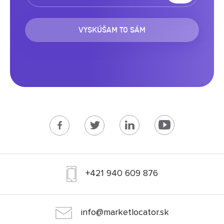
VYSKÚŠAM TO SÁM
+421 940 609 876
info@marketlocator.sk