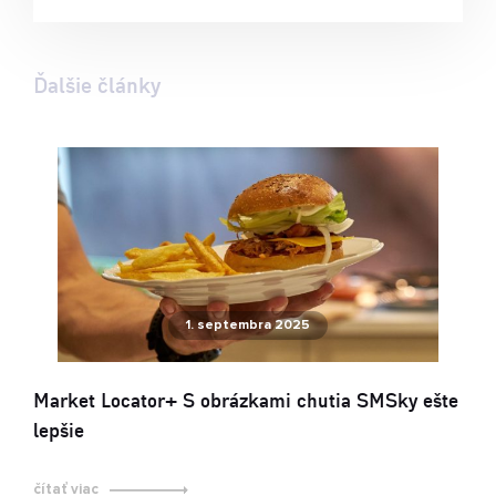
Ďalšie články
1. septembra 2025
Market Locator+ S obrázkami chutia SMSky ešte
lepšie
čítať viac