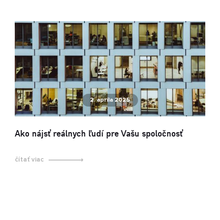
2. apríla 2025
Ako nájsť reálnych ľudí pre Vašu spoločnosť
čítať viac