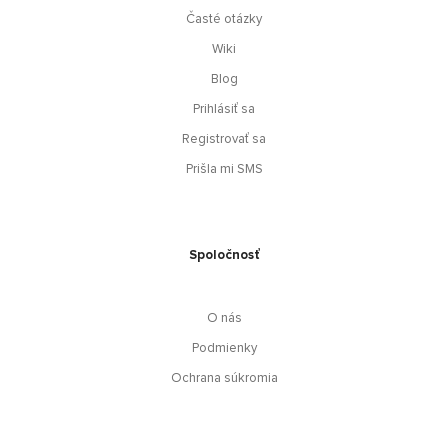
Časté otázky
Wiki
Blog
Prihlásiť sa
Registrovať sa
Prišla mi SMS
Spoločnosť
O nás
Podmienky
Ochrana súkromia