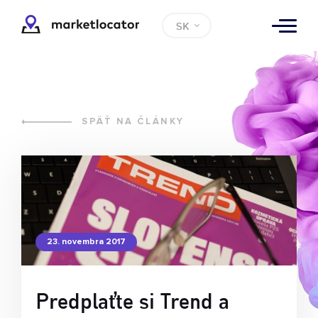
SK
SPÄŤ NA ČLÁNKY
23. novembra 2017
Predplaťte si Trend a