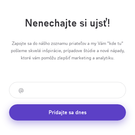
Nenechajte si ujsť!
Zapojte sa do nášho zoznamu priateľov a my Vám "kde tu"
pošleme skvelé inšpirácie, prípadove štúdie a nové nápady,
ktoré vám pomôžu zlepšiť marketing a analytiku.
Pridajte sa dnes