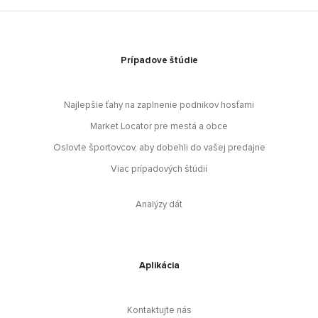
Prípadove štúdie
Najlepšie ťahy na zaplnenie podnikov hosťami
Market Locator pre mestá a obce
Oslovte športovcov, aby dobehli do vašej predajne
Viac prípadových štúdií
Analýzy dát
Aplikácia
Kontaktujte nás