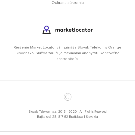
Ochrana súkromia
Riešenie Market Locator vám prináša Slovak Telekom s Orange
Slovensko. Služba zaručuje maximálnu anonymitu koncového
spotrebiteľa.
©
Slovak Telekom, a.s. 2013 - 2020 | All Rights Reserved
Bajkalská 28, 817 62 Bratislava I Slovakia