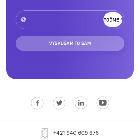
VYSKÚŠAM TO SÁM
+421 940 609 876