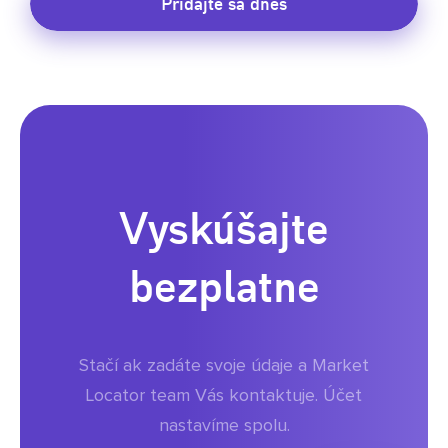
Pridajte sa dnes
Vyskúšajte
bezplatne
Stačí ak zadáte svoje údaje a Market
Locator team Vás kontaktuje. Účet
nastavíme spolu.