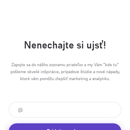
Nenechajte si ujsť!
Zapojte sa do nášho zoznamu priateľov a my Vám "kde tu"
pošleme skvelé inšpirácie, prípadove štúdie a nové nápady,
ktoré vám pomôžu zlepšiť marketing a analytiku.