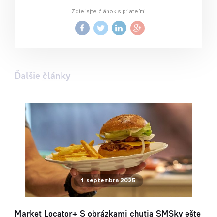
Zdieľajte článok s priateľmi
Ďalšie články
1. septembra 2025
Market Locator+ S obrázkami chutia SMSky ešte