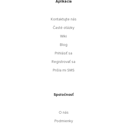
Aplikácia
Kontaktujte nás
Časté otázky
Wiki
Blog
Prihlásiť sa
Registrovať sa
Prišla mi SMS
Spoločnosť
O nás
Podmienky