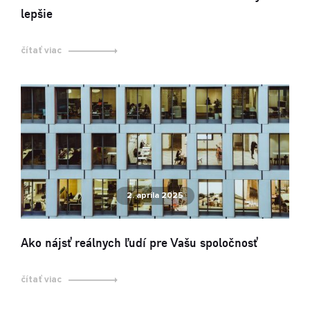
lepšie
čítať viac
2. apríla 2025
Ako nájsť reálnych ľudí pre Vašu spoločnosť
čítať viac