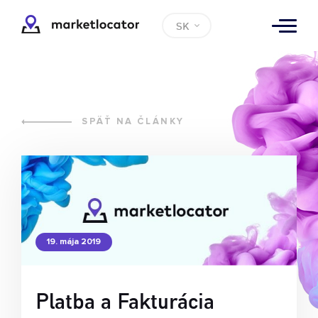
SK
SPÄŤ NA ČLÁNKY
19. mája 2019
Platba a Fakturácia