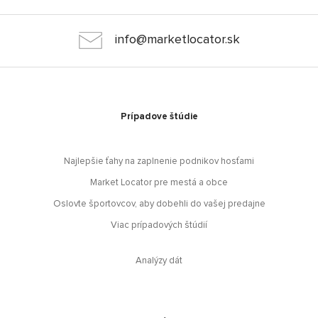
info@marketlocator.sk
Prípadove štúdie
Najlepšie ťahy na zaplnenie podnikov hosťami
Market Locator pre mestá a obce
Oslovte športovcov, aby dobehli do vašej predajne
Viac prípadových štúdií
Analýzy dát