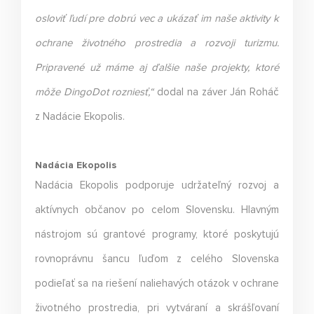
osloviť ľudí pre dobrú vec a ukázať im naše aktivity k
ochrane životného prostredia a rozvoji turizmu.
Pripravené už máme aj ďalšie naše projekty, ktoré
môže DingoDot rozniesť,“
dodal na záver Ján Roháč
z Nadácie Ekopolis.
Nadácia Ekopolis
Nadácia Ekopolis podporuje udržateľný rozvoj a
aktívnych občanov po celom Slovensku. Hlavným
nástrojom sú grantové programy, ktoré poskytujú
rovnoprávnu šancu ľuďom z celého Slovenska
podieľať sa na riešení naliehavých otázok v ochrane
životného prostredia, pri vytváraní a skrášľovaní