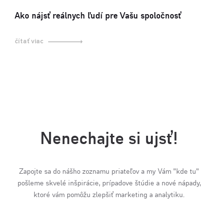
Ako nájsť reálnych ľudí pre Vašu spoločnosť
čítať viac
Nenechajte si ujsť!
Zapojte sa do nášho zoznamu priateľov a my Vám "kde tu"
pošleme skvelé inšpirácie, prípadove štúdie a nové nápady,
ktoré vám pomôžu zlepšiť marketing a analytiku.