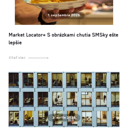
1. septembra 2025
Market Locator+ S obrázkami chutia SMSky ešte
lepšie
čítať viac
2. apríla 2025