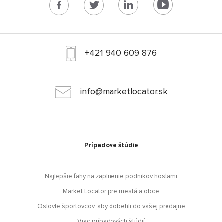
+421 940 609 876
info@marketlocator.sk
Prípadove štúdie
Najlepšie ťahy na zaplnenie podnikov hosťami
Market Locator pre mestá a obce
Oslovte športovcov, aby dobehli do vašej predajne
Viac prípadových štúdií