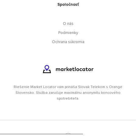
Spoločnosť
O nás
Podmienky
Ochrana súkromia
Riešenie Market Locator vám prináša Slovak Telekom s Orange
Slovensko. Služba zaručuje maximálnu anonymitu koncového
spotrebiteľa.