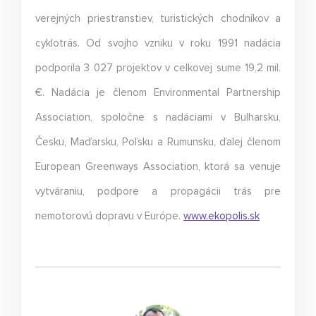
verejných priestranstiev, turistických chodníkov a
cyklotrás. Od svojho vzniku v roku 1991 nadácia
podporila 3 027 projektov v celkovej sume 19,2 mil.
€. Nadácia je členom Environmental Partnership
Association, spoločne s nadáciami v Bulharsku,
Česku, Maďarsku, Poľsku a Rumunsku, ďalej členom
European Greenways Association, ktorá sa venuje
vytváraniu, podpore a propagácii trás pre
nemotorovú dopravu v Európe.
www.ekopolis.sk