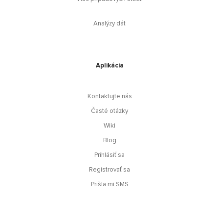
Analýzy dát
Aplikácia
Kontaktujte nás
Časté otázky
Wiki
Blog
Prihlásiť sa
Registrovať sa
Prišla mi SMS