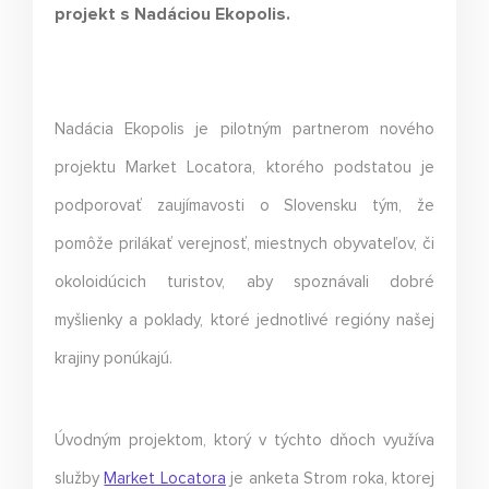
projekt s Nadáciou Ekopolis.
Nadácia Ekopolis je pilotným partnerom nového
projektu Market Locatora, ktorého podstatou je
podporovať zaujímavosti o Slovensku tým, že
pomôže prilákať verejnosť, miestnych obyvateľov, či
okoloidúcich turistov, aby spoznávali dobré
myšlienky a poklady, ktoré jednotlivé regióny našej
krajiny ponúkajú.
Úvodným projektom, ktorý v týchto dňoch využíva
služby
Market Locatora
je anketa Strom roka, ktorej