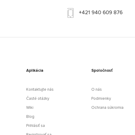
+421 940 609 876
Aplikácia
Spoločnosť
Kontaktujte nás
O nás
Časté otázky
Podmienky
Wiki
Ochrana súkromia
Blog
Prihlásiť sa
Registrovať sa