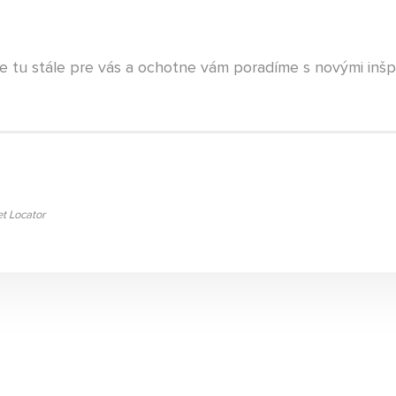
e tu stále pre vás a ochotne vám poradíme s novými inš
t Locator