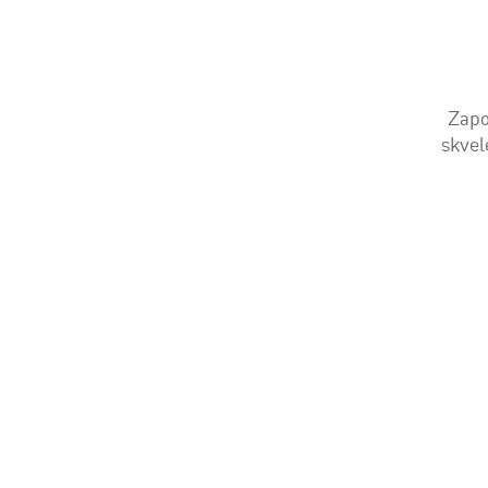
Zapo
skvel