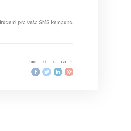
piráciami pre vaše SMS kampane.
Zdieľajte článok s priateľmi