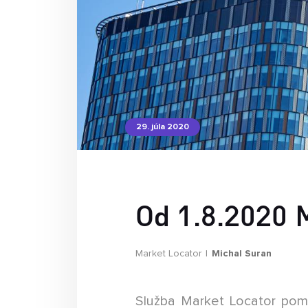
29. júla 2020
Od 1.8.2020 M
Market Locator
Michal Suran
Služba Market Locator pom