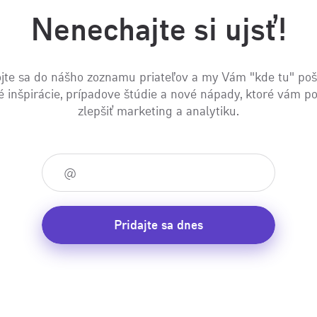
Nenechajte si ujsť!
jte sa do nášho zoznamu priateľov a my Vám "kde tu" po
é inšpirácie, prípadove štúdie a nové nápady, ktoré vám 
zlepšiť marketing a analytiku.
Pridajte sa dnes