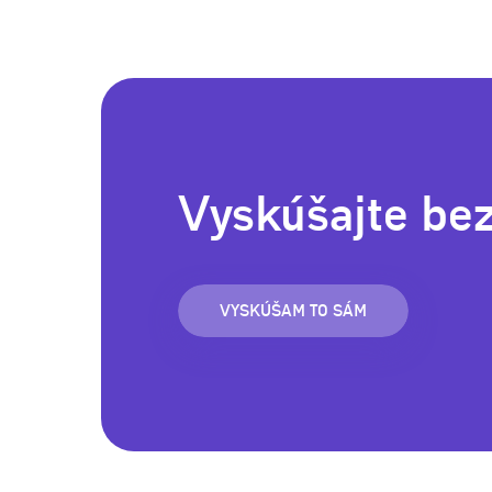
Vyskúšajte be
VYSKÚŠAM TO SÁM