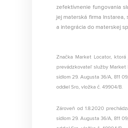
zefektívnenie fungovania sl
jej materská firma Instarea,
a integrácia do materskej sp
Značka Market Locator, ktorá 
prevádzkovateľ služby Market Lo
sídlom 29. Augusta 36/A, 811 09
oddiel Sro, vložka č. 49904/B.
Zároveň od 1.8.2020 prechádza
sídlom 29. Augusta 36/A, 811 09