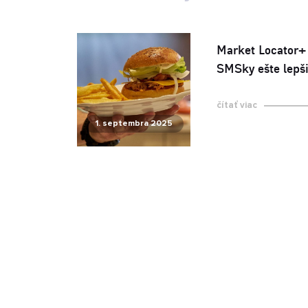
Market Locator+
SMSky ešte lepš
čítať viac
1. septembra 2025