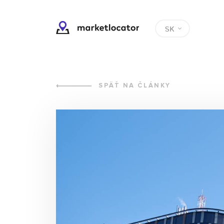
SK
SPÄŤ NA ČLÁNKY