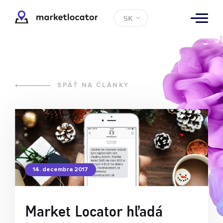
SK
SPÄŤ NA ČLÁNKY
14. decembra 2017
Market Locator hľadá