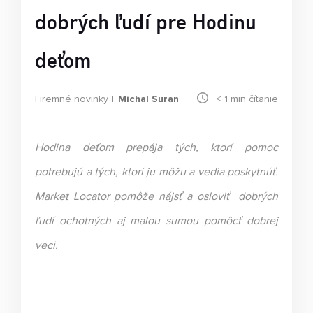
dobrých ľudí pre Hodinu
deťom
Firemné novinky
Michal Suran
< 1
min čítanie
Hodina deťom prepája tých, ktorí pomoc
potrebujú a tých, ktorí ju môžu a vedia poskytnúť.
Market Locator pomôže nájsť a osloviť dobrých
ľudí ochotných aj malou sumou pomôcť dobrej
veci.