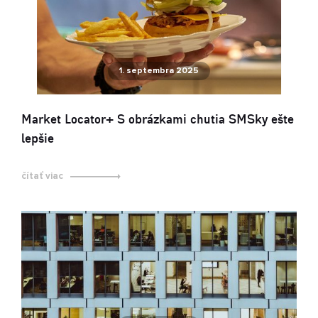
1. septembra 2025
Market Locator+ S obrázkami chutia SMSky ešte
lepšie
čítať viac