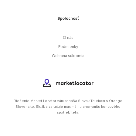
Spoločnosť
O nás
Podmienky
Ochrana súkromia
Riešenie Market Locator vám prináša Slovak Telekom s Orange
Slovensko. Služba zaručuje maximálnu anonymitu koncového
spotrebiteľa.