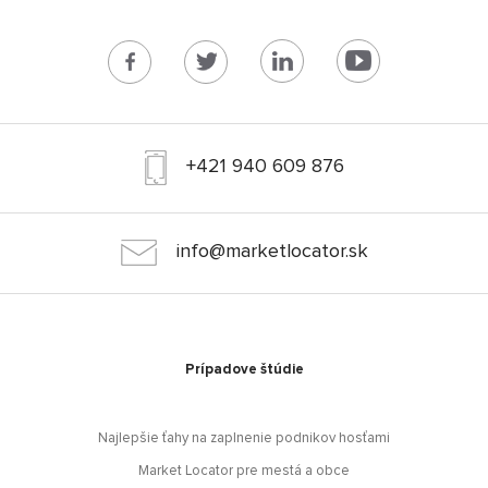
+421 940 609 876
info@marketlocator.sk
Prípadove štúdie
Najlepšie ťahy na zaplnenie podnikov hosťami
Market Locator pre mestá a obce