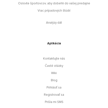
Oslovte športovcov, aby dobehli do vašej predajne
Viac prípadových štúdií
Analýzy dát
Aplikácia
Kontaktujte nás
Časté otázky
Wiki
Blog
Prihlásiť sa
Registrovať sa
Prišla mi SMS