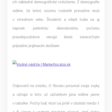
ich základné demografické rozloženie. Z demografie
vidíme, že letnú sezónu rozbehli prevažne muži
v strednom veku. Študenti a mladí ľudia sa aj
napriek peknému víkendovému počasiu
pravdepodobne venujú škole, záverečným
prípadne prijímacím skúškam.
Odpoveď na otázku, či Slováci posunuli svoje zvyky
a užívajú si leto už začiatkom júna vidíme jasne
v tabuľke. Počty ľudí, ktorí sa prišli v období medzi 1.