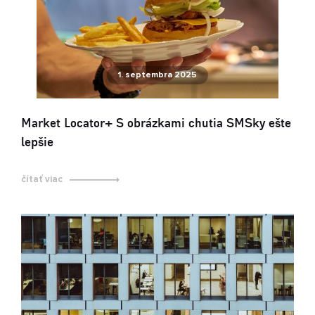
1. septembra 2025
Market Locator+ S obrázkami chutia SMSky ešte
lepšie
čítať viac