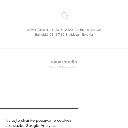
©
Slovak Telekom, a.s. 2013 - 2020 | All Rights Reserved
Bajkalská 28, 817 62 Bratislava I Slovakia
Design & Development
Na tejto stránke používame cookies
pre službu Google Analytics.