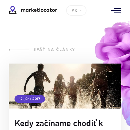
SK
SPÄŤ NA ČLÁNKY
12. júna 2017
Kedy začíname chodiť k