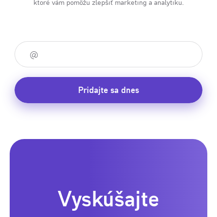
ktoré vám pomôžu zlepšiť marketing a analytiku.
Pridajte sa dnes
Vyskúšajte