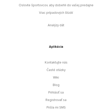
Oslovte športovcov, aby dobehli do vašej predajne
Viac prípadových štúdií
Analýzy dát
Aplikácia
Kontaktujte nás
Časté otázky
Wiki
Blog
Prihlásiť sa
Registrovať sa
Prišla mi SMS