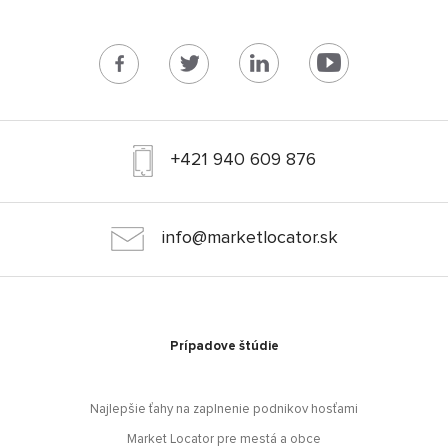
+421 940 609 876
info@marketlocator.sk
Prípadove štúdie
Najlepšie ťahy na zaplnenie podnikov hosťami
Market Locator pre mestá a obce