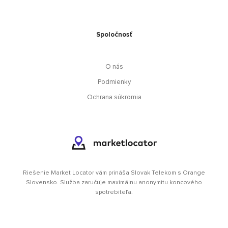
Spoločnosť
O nás
Podmienky
Ochrana súkromia
Riešenie Market Locator vám prináša Slovak Telekom s Orange
Slovensko. Služba zaručuje maximálnu anonymitu koncového
spotrebiteľa.