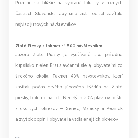
Pozrime sa bližšie na vybrané lokality v rôznych
častiach Slovenska, aby sme zistili odkiaľ zavítalo
najviac júnových návštevníkov.
Zlaté Piesky s takmer 11 500 návštevníkmi
Jazero Zlaté Piesky je využívané ako prírodne
kúpalisko nielen Bratislavčanmi ale aj obyvateľmi zo
širokého okolia. Takmer 43% návštevníkov, ktorí
zavítali počas prvého júnového týždňa na Zlaté
piesky, bolo domácich. Necelých 20% plavcov prišlo
z okolitých okresov – Senec, Malacky a Pezinok
a zvyšok doplnili obyvatelia vzdialenejších okresov.