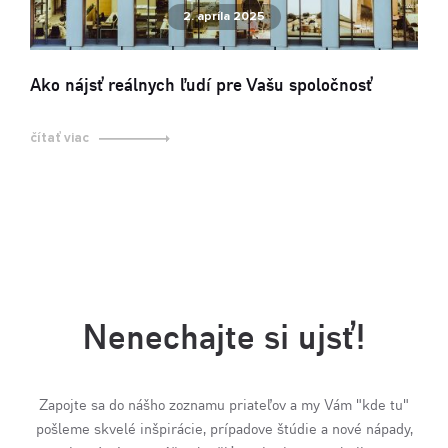
2. apríla 2025
Ako nájsť reálnych ľudí pre Vašu spoločnosť
čítať viac
Nenechajte si ujsť!
Zapojte sa do nášho zoznamu priateľov a my Vám "kde tu"
pošleme skvelé inšpirácie, prípadove štúdie a nové nápady,