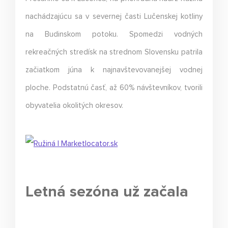
nachádzajúcu sa v severnej časti Lučenskej kotliny
na Budinskom potoku. Spomedzi vodných
rekreačných stredísk na strednom Slovensku patrila
začiatkom júna k najnavštevovanejšej vodnej
ploche. Podstatnú časť, až 60% návštevníkov, tvorili
obyvatelia okolitých okresov.
Letná sezóna už začala