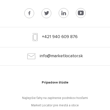
+421 940 609 876
info@marketlocator.sk
Prípadove štúdie
Najlepšie ťahy na zaplnenie podnikov hosťami
Market Locator pre mestá a obce