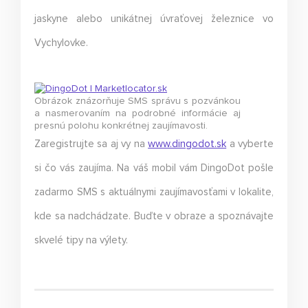
jaskyne alebo unikátnej úvraťovej železnice vo
Vychylovke.
Obrázok znázorňuje SMS správu s pozvánkou
a nasmerovaním na podrobné informácie aj
presnú polohu konkrétnej zaujímavosti.
Zaregistrujte sa aj vy na
www.dingodot.sk
a vyberte
si čo vás zaujíma. Na váš mobil vám DingoDot pošle
zadarmo SMS s aktuálnymi zaujímavosťami v lokalite,
kde sa nadchádzate. Buďte v obraze a spoznávajte
skvelé tipy na výlety.