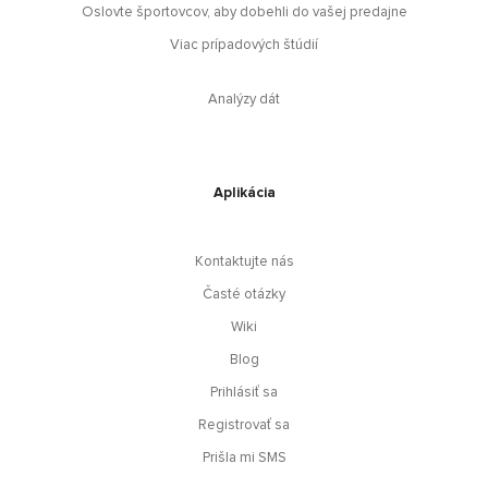
Oslovte športovcov, aby dobehli do vašej predajne
Viac prípadových štúdií
Analýzy dát
Aplikácia
Kontaktujte nás
Časté otázky
Wiki
Blog
Prihlásiť sa
Registrovať sa
Prišla mi SMS