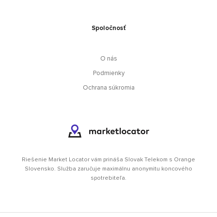
Spoločnosť
O nás
Podmienky
Ochrana súkromia
Riešenie Market Locator vám prináša Slovak Telekom s Orange
Slovensko. Služba zaručuje maximálnu anonymitu koncového
spotrebiteľa.