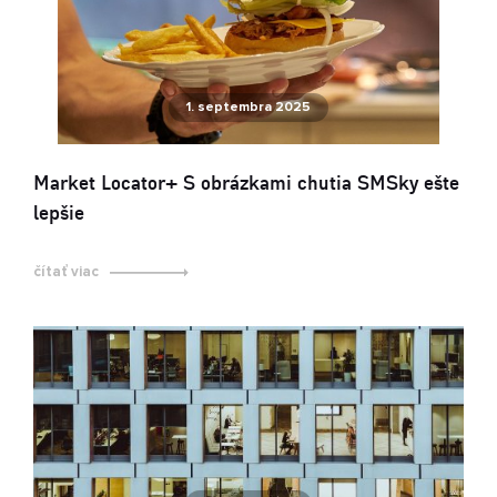
1. septembra 2025
Market Locator+ S obrázkami chutia SMSky ešte
lepšie
čítať viac