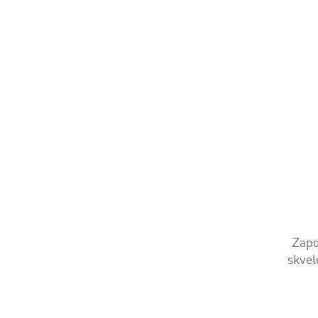
Zapo
skvel