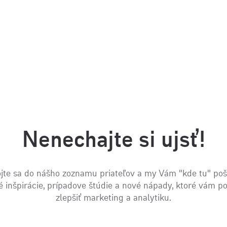
Nenechajte si ujsť!
jte sa do nášho zoznamu priateľov a my Vám "kde tu" po
é inšpirácie, prípadove štúdie a nové nápady, ktoré vám 
zlepšiť marketing a analytiku.