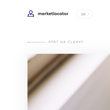
SK
SPÄŤ NA ČLÁNKY