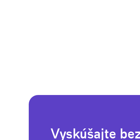
Vyskúšajte be