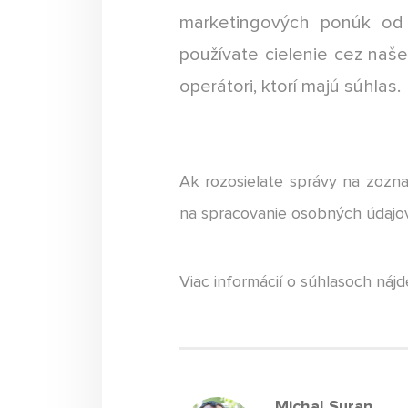
marketingových ponúk od 
používate cielenie cez naše
operátori, ktorí majú súhlas.
Ak rozosielate správy na zozn
na spracovanie osobných údajov
Viac informácií o súhlasoch náj
Michal Suran