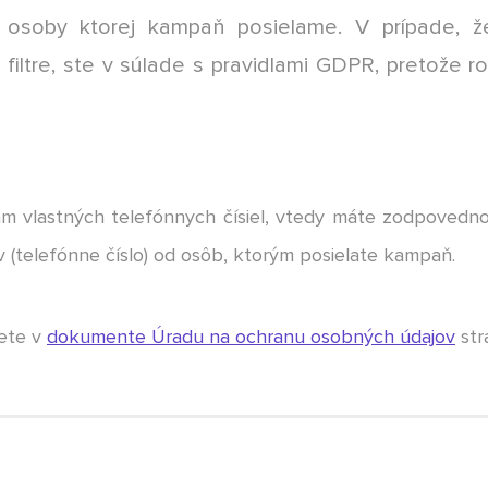
osoby ktorej kampaň posielame. V prípade, ž
 filtre, ste v súlade s pravidlami GDPR, pretože r
am vlastných telefónnych čísiel, vtedy máte zodpovedno
 (telefónne číslo) od osôb, ktorým posielate kampaň.
dete v
dokumente Úradu na ochranu osobných údajov
str