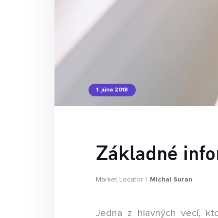
1. júna 2018
Základné inf
Market Locator
Michal Suran
Jedna z hlavných vecí, kt