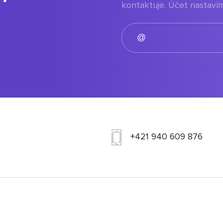
kontaktuje. Účet nastavím
+421 940 609 876