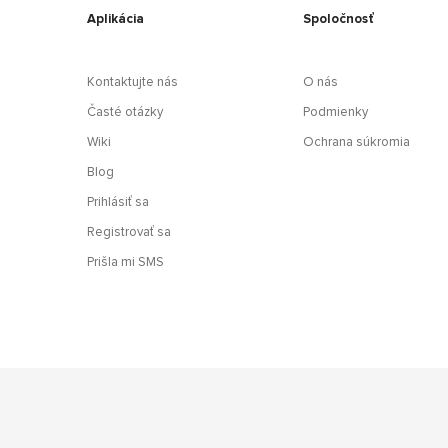
Aplikácia
Spoločnosť
Kontaktujte nás
O nás
Časté otázky
Podmienky
Wiki
Ochrana súkromia
Blog
Prihlásiť sa
Registrovať sa
Prišla mi SMS