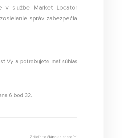
e v službe Market Locator
ozosielanie správ zabezpečia
sť Vy a potrebujete mať súhlas
ana 6 bod 32.
Zdieľajte článok s priateľmi