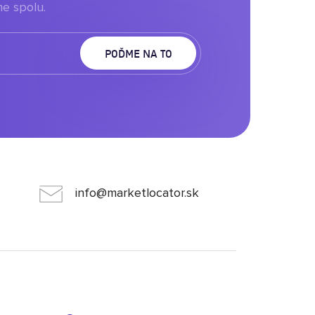
e spolu.
info@marketlocator.sk