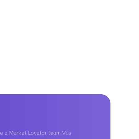
aje a Market Locator team Vás