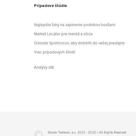
Prípadove štúdie
Najlepšie ťahy na zaplnenie podnikov hosťami
Market Locator pre mestá a obce
Oslovte športovcov, aby dobehli do vašej predajne
Viac prípadových štúdií
Analýzy dát
©
Slovak Telekom, a.s. 2013 - 2020 | All Rights Reserved