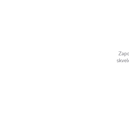
Zapo
skvel