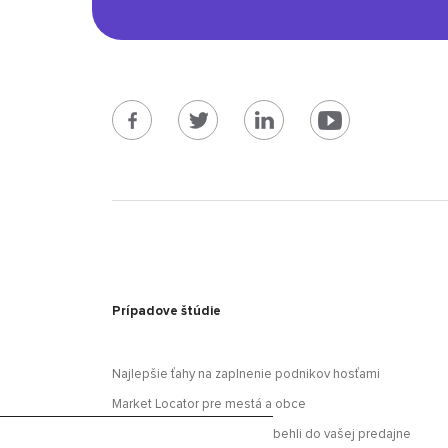
Prípadove štúdie
Najlepšie ťahy na zaplnenie podnikov hosťami
Market Locator pre mestá a obce
Oslovte športovcov, aby dobehli do vašej predajne