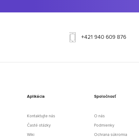
+421 940 609 876
Aplikácia
Spoločnosť
Kontaktujte nás
O nás
Časté otázky
Podmienky
Wiki
Ochrana súkromia