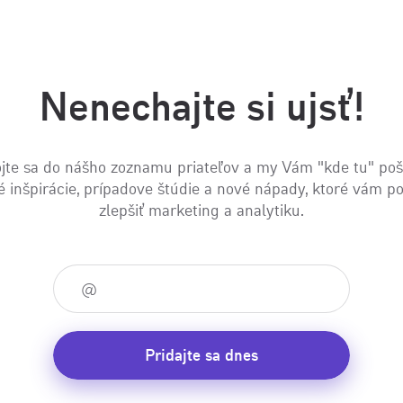
Nenechajte si ujsť!
jte sa do nášho zoznamu priateľov a my Vám "kde tu" po
é inšpirácie, prípadove štúdie a nové nápady, ktoré vám 
zlepšiť marketing a analytiku.
Pridajte sa dnes