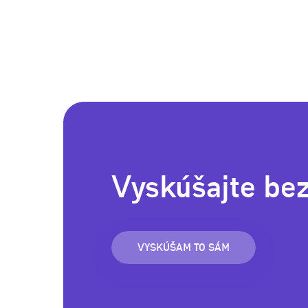
Vyskúšajte be
VYSKÚŠAM TO SÁM