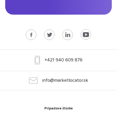
+421 940 609 876
info@marketlocator.sk
Prípadove štúdie