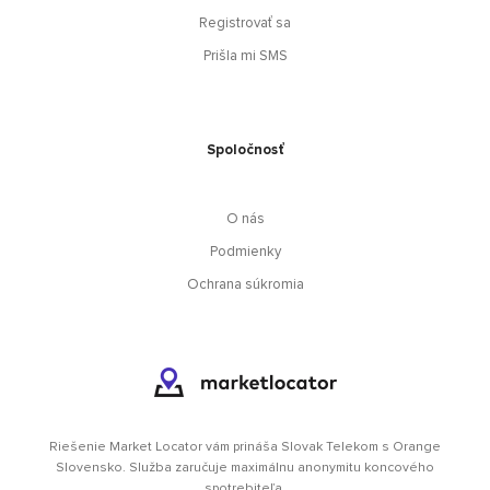
Registrovať sa
Prišla mi SMS
Spoločnosť
O nás
Podmienky
Ochrana súkromia
Riešenie Market Locator vám prináša Slovak Telekom s Orange
Slovensko. Služba zaručuje maximálnu anonymitu koncového
spotrebiteľa.