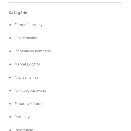
Kategórie
Firemné novinky
Funkcionality
Inšpiratívne kampane
Market Locator
Napísali o nás
Nekategorizované
Prípadové štúdie
Produkty
Referencie