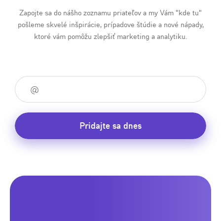
Zapojte sa do nášho zoznamu priateľov a my Vám "kde tu"
pošleme skvelé inšpirácie, prípadove štúdie a nové nápady,
ktoré vám pomôžu zlepšiť marketing a analytiku.
Pridajte sa dnes