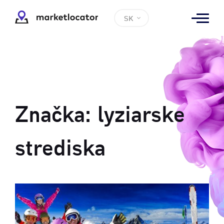
SK
Značka:
lyziarske
strediska