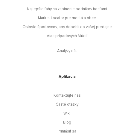
Najlepšie ťahy na zaplnenie podnikov hosťami
Market Locator pre mestá a obce
Oslovte športovcov, aby dobehli do vašej predajne
Viac prípadových štúdií
Analýzy dát
Aplikácia
Kontaktujte nás
Časté otázky
Wiki
Blog
Prihlásiť sa