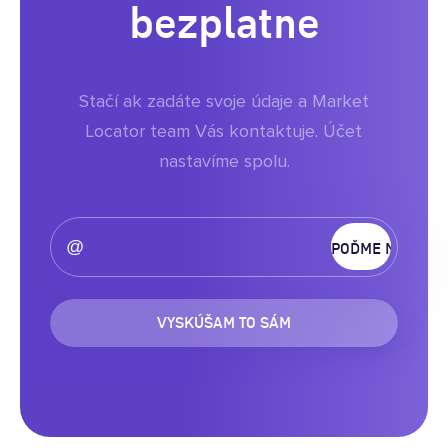
bezplatne
Stačí ak zadáte svoje údaje a Market
Locator team Vás kontaktuje. Účet
nastavíme spolu.
VYSKÚŠAM TO SÁM