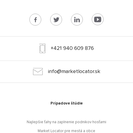
+421 940 609 876
info@marketlocator.sk
Prípadove štúdie
Najlepšie ťahy na zaplnenie podnikov hosťami
Market Locator pre mestá a obce