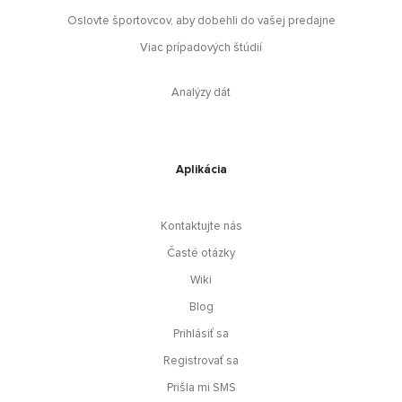
Oslovte športovcov, aby dobehli do vašej predajne
Viac prípadových štúdií
Analýzy dát
Aplikácia
Kontaktujte nás
Časté otázky
Wiki
Blog
Prihlásiť sa
Registrovať sa
Prišla mi SMS