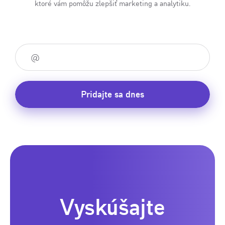
ktoré vám pomôžu zlepšiť marketing a analytiku.
Pridajte sa dnes
Vyskúšajte