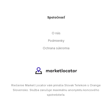
Spoločnosť
O nás
Podmienky
Ochrana súkromia
Riešenie Market Locator vám prináša Slovak Telekom s Orange
Slovensko. Služba zaručuje maximálnu anonymitu koncového
spotrebiteľa.