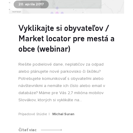
20. apríla 2017
Vyklikajte si obyvateľov /
Market locator pre mestá a
obce (webinar)
Riešite podielové dane, neplatičov za odpad
alebo plánujete nové parkovisko či škôlku?
Potrebujete komunikovať s obyvateľmi alebo
návštevníkmi a nemáte ich číslo alebo email v
databáze? Máme pre Vás 2,7 milióna mobilov
Slovákov, ktorých si vyklikáte na...
Prípadové štúdie
Michal Suran
Čítať viac