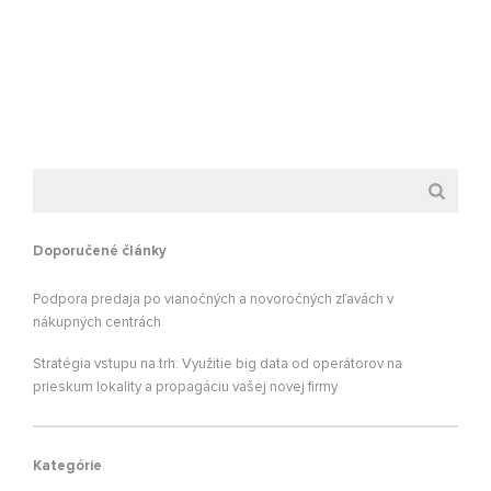
Doporučené články
Podpora predaja po vianočných a novoročných zľavách v
nákupných centrách
Stratégia vstupu na trh: Využitie big data od operátorov na
prieskum lokality a propagáciu vašej novej firmy
Kategórie