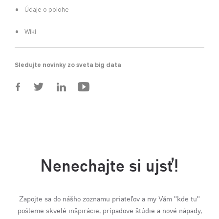
Údaje o polohe
Wiki
Sledujte novinky zo sveta big data
Nenechajte si ujsť!
Zapojte sa do nášho zoznamu priateľov a my Vám "kde tu"
pošleme skvelé inšpirácie, prípadove štúdie a nové nápady,