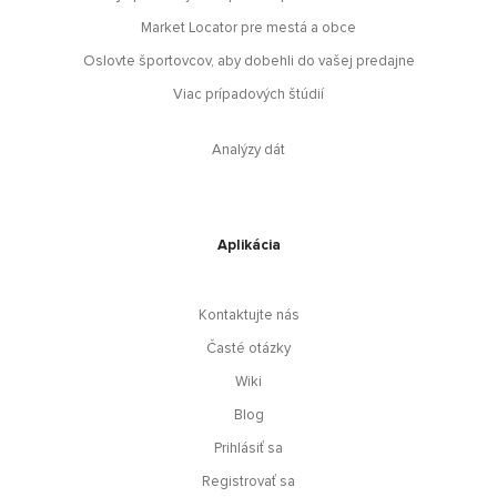
Market Locator pre mestá a obce
Oslovte športovcov, aby dobehli do vašej predajne
Viac prípadových štúdií
Analýzy dát
Aplikácia
Kontaktujte nás
Časté otázky
Wiki
Blog
Prihlásiť sa
Registrovať sa