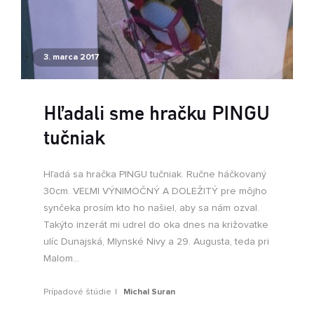
3. marca 2017
Hľadali sme hračku PINGU
tučniak
Hľadá sa hračka PINGU tučniak. Ručne háčkovaný
30cm. VEĽMI VÝNIMOČNÝ A DOLEŽITÝ pre môjho
synčeka prosím kto ho našiel, aby sa nám ozval.
Takýto inzerát mi udrel do oka dnes na križovatke
ulíc Dunajská, Mlynské Nivy a 29. Augusta, teda pri
Malom...
Prípadové štúdie
Michal Suran