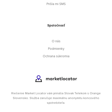
Prišla mi SMS
Spoločnosť
O nás
Podmienky
Ochrana súkromia
Riešenie Market Locator vám prináša Slovak Telekom s Orange
Slovensko. Služba zaručuje maximálnu anonymitu koncového
spotrebiteľa.