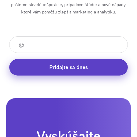
pošleme skvelé inšpirácie, prípadove štúdie a nové nápady,
ktoré vám pomôžu zlepšiť marketing a analytiku.
Pridajte sa dnes
Vyskúšajte