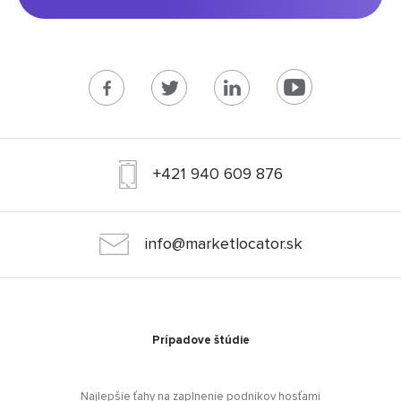
+421 940 609 876
info@marketlocator.sk
Prípadove štúdie
Najlepšie ťahy na zaplnenie podnikov hosťami