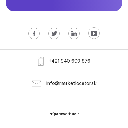
+421 940 609 876
info@marketlocator.sk
Prípadove štúdie