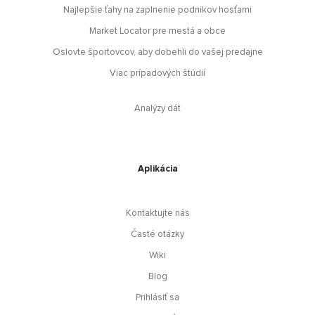
Najlepšie ťahy na zaplnenie podnikov hosťami
Market Locator pre mestá a obce
Oslovte športovcov, aby dobehli do vašej predajne
Viac prípadových štúdií
Analýzy dát
Aplikácia
Kontaktujte nás
Časté otázky
Wiki
Blog
Prihlásiť sa