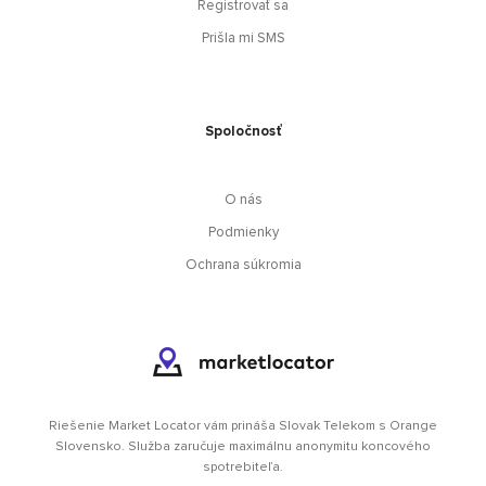
Registrovať sa
Prišla mi SMS
Spoločnosť
O nás
Podmienky
Ochrana súkromia
Riešenie Market Locator vám prináša Slovak Telekom s Orange
Slovensko. Služba zaručuje maximálnu anonymitu koncového
spotrebiteľa.