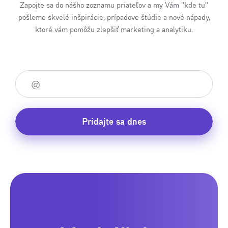
Zapojte sa do nášho zoznamu priateľov a my Vám "kde tu"
pošleme skvelé inšpirácie, prípadove štúdie a nové nápady,
ktoré vám pomôžu zlepšiť marketing a analytiku.
Pridajte sa dnes