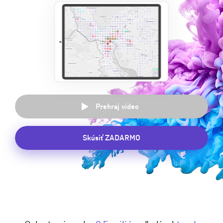
Prehraj video
Skúsiť ZADARMO