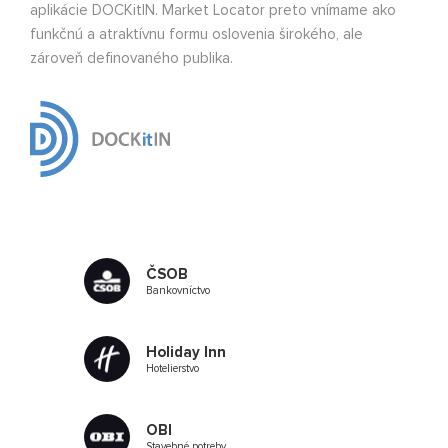
aplikácie DOCKitIN. Market Locator preto vnímame ako
funkčnú a atraktívnu formu oslovenia širokého, ale
zároveň definovaného publika.
ČSOB
Bankovníctvo
Holiday Inn
Hotelierstvo
OBI
Stavebné potreby