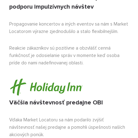
podporu impulzívnych návštev
Propagovanie koncertov a iných eventov sa nám s Market
Locatorom výrazne zjednodušilo a stalo flexibilnejším.
Reakcie zákazníkov sú pozitívne a obzvlášť cenná
funkčnosť je odosielanie správ v momente keď osoba
príde do nami nadefinovanej oblasti.
Väčšia návštevnosť predajne OBI
Vďaka Market Locatoru sa nám podarilo zvýšiť
návštevnosť našej predajne a pomohli úspešnosti naších
akciových ponúk.