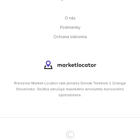
O nás
Podmienky
Ochrana súkromia
Riešenie Market Locator vám prináša Slovak Telekom s Orange
Slovensko. Služba zaručuje maximálnu anonymitu koncového
spotrebiteľa.
©