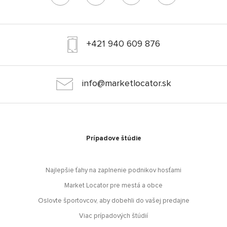
+421 940 609 876
info@marketlocator.sk
Prípadove štúdie
Najlepšie ťahy na zaplnenie podnikov hosťami
Market Locator pre mestá a obce
Oslovte športovcov, aby dobehli do vašej predajne
Viac prípadových štúdií