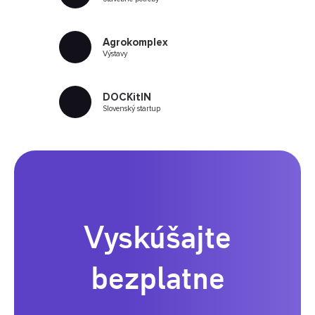
Agrokomplex
Výstavy
DOCKitIN
Slovenský startup
Vyskúšajte
bezplatne