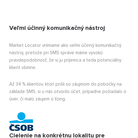
Veľmi účinný komunikačný nástroj
Market Locator vnímame ako veľmi účinný komunikačný
nástroj, pretože pri SMS správe máme vysokú
pravdepodobnosť, že si ju príjemca a teda potenciálny
klient všimne.
Až 34 % klientov, ktorí prišli so záujmom do pobočky na
základe SMS, si u nás otvorilo účet, prípadne požiadalo o
úver, či malo záujem o lízing.
Cielenie na konkrétnu lokalitu pre