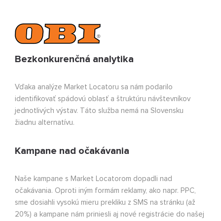
Bezkonkurenčná analytika
Vďaka analýze Market Locatoru sa nám podarilo
identifikovať spádovú oblasť a štruktúru návštevníkov
jednotlivých výstav. Táto služba nemá na Slovensku
žiadnu alternatívu.
Kampane nad očakávania
Naše kampane s Market Locatorom dopadli nad
očakávania. Oproti iným formám reklamy, ako napr. PPC,
sme dosiahli vysokú mieru prekliku z SMS na stránku (až
20%) a kampane nám priniesli aj nové registrácie do našej