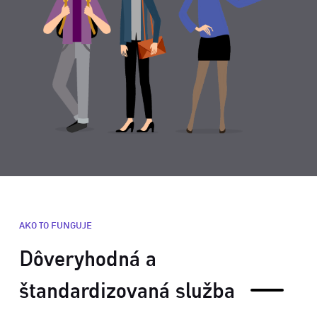
AKO TO FUNGUJE
Dôveryhodná a
štandardizovaná služba